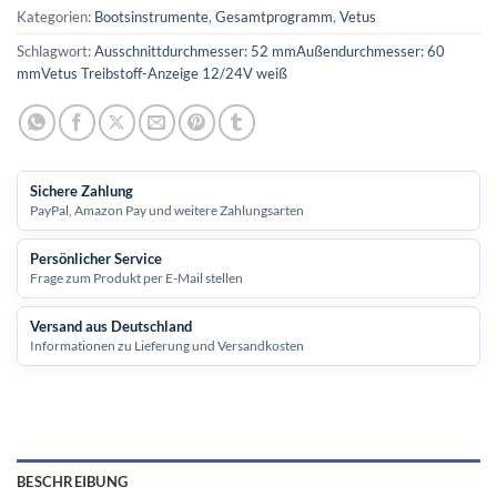
Kategorien:
Bootsinstrumente
,
Gesamtprogramm
,
Vetus
Schlagwort:
Ausschnittdurchmesser: 52 mmAußendurchmesser: 60
mmVetus Treibstoff-Anzeige 12/24V weiß
Sichere Zahlung
PayPal, Amazon Pay und weitere Zahlungsarten
Persönlicher Service
Frage zum Produkt per E-Mail stellen
Versand aus Deutschland
Informationen zu Lieferung und Versandkosten
BESCHREIBUNG