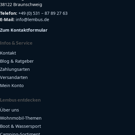
38122 Braunschweig
Telefon:
+49 (0) 531 – 87 89 27 63
E-Mail:
info@lembus.de
Zum Kontaktformular
Infos & Service
Kontakt
Blog & Ratgeber
Zahlungsarten
Versandarten
Mein Konto
Lembus entdecken
Über uns
Wohnmobil-Themen
Boot & Wassersport
Camping-Sortiment