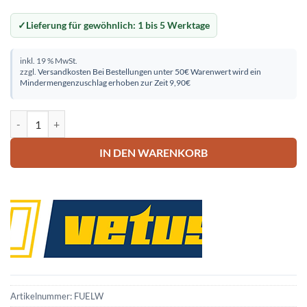
Lieferung für gewöhnlich:
1 bis 5 Werktage
inkl. 19 % MwSt.
zzgl.
Versandkosten
Bei Bestellungen unter 50€ Warenwert wird ein
Mindermengenzuschlag erhoben zur Zeit 9,90€
Vetus Treibstoff-Anzeige 12/24V weiß Menge
IN DEN WARENKORB
Artikelnummer:
FUELW