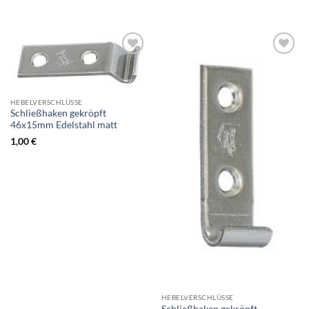
HEBELVERSCHLÜSSE
Schließhaken gekröpft
46x15mm Edelstahl matt
1,00
€
HEBELVERSCHLÜSSE
Schließhaken gekröpft