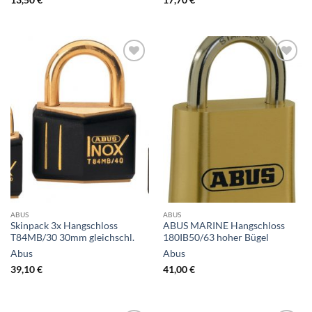
ABUS
ABUS
Skinpack 3x Hangschloss
ABUS MARINE Hangschloss
T84MB/30 30mm gleichschl.
180IB50/63 hoher Bügel
Abus
Abus
39,10
€
41,00
€