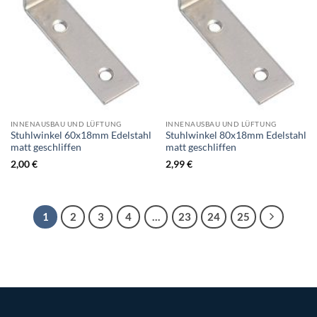
INNENAUSBAU UND LÜFTUNG
INNENAUSBAU UND LÜFTUNG
Stuhlwinkel 60x18mm Edelstahl
Stuhlwinkel 80x18mm Edelstahl
matt geschliffen
matt geschliffen
2,00
€
2,99
€
1
2
3
4
…
23
24
25