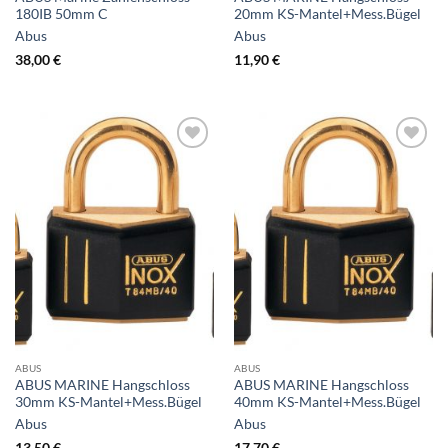
180IB 50mm C
20mm KS-Mantel+Mess.Bügel
Abus
Abus
38,00
€
11,90
€
ABUS
ABUS
ABUS MARINE Hangschloss
ABUS MARINE Hangschloss
30mm KS-Mantel+Mess.Bügel
40mm KS-Mantel+Mess.Bügel
Abus
Abus
13,50
€
17,70
€