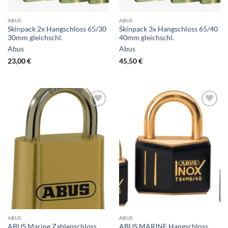
ABUS
ABUS
Skinpack 2x Hangschloss 65/30
Skinpack 3x Hangschloss 65/40
30mm gleichschl.
40mm gleichschl.
Abus
Abus
23,00
€
45,50
€
ABUS
ABUS
ABUS Marine Zahlenschloss
ABUS MARINE Hangschloss