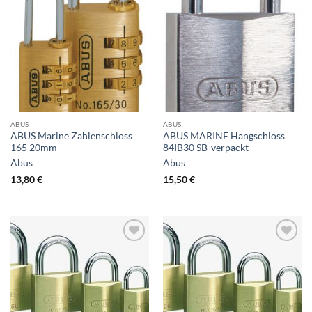
ABUS
ABUS
ABUS Marine Zahlenschloss
ABUS MARINE Hangschloss
165 20mm
84IB30 SB-verpackt
Abus
Abus
13,80
€
15,50
€