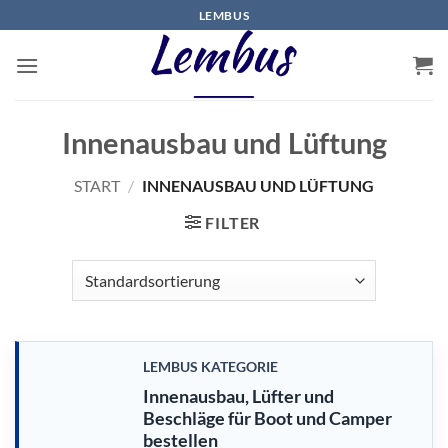
Zum
LEMBUS
Inhalt
springen
Innenausbau und Lüftung
START
/
INNENAUSBAU UND LÜFTUNG
FILTER
LEMBUS KATEGORIE
Innenausbau, Lüfter und
Beschläge für Boot und Camper
bestellen