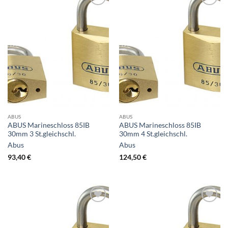
ABUS
ABUS
ABUS Marineschloss 85IB
ABUS Marineschloss 85IB
30mm 3 St.gleichschl.
30mm 4 St.gleichschl.
Abus
Abus
93,40
€
124,50
€