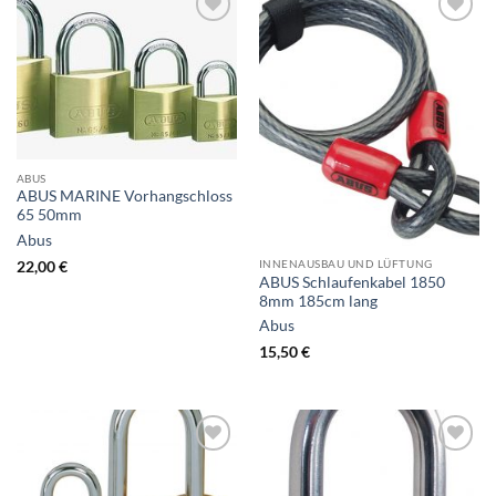
ABUS
ABUS MARINE Vorhangschloss
65 50mm
Abus
INNENAUSBAU UND LÜFTUNG
22,00
€
ABUS Schlaufenkabel 1850
8mm 185cm lang
Abus
15,50
€