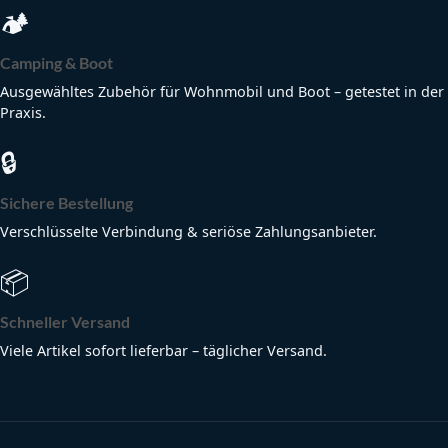
🏕
Camping & Boot
Ausgewähltes Zubehör für Wohnmobil und Boot – getestet in der
Praxis.
🔒
Sichere Bestellung
Verschlüsselte Verbindung & seriöse Zahlungsanbieter.
📦
Schneller Versand
Viele Artikel sofort lieferbar – täglicher Versand.