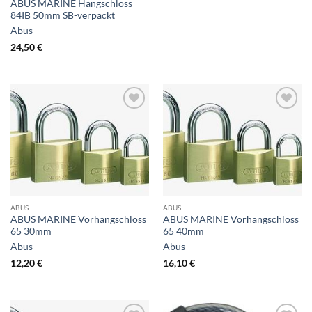
ABUS MARINE Hangschloss
84IB 50mm SB-verpackt
Abus
24,50
€
ABUS
ABUS
ABUS MARINE Vorhangschloss
ABUS MARINE Vorhangschloss
65 30mm
65 40mm
Abus
Abus
12,20
€
16,10
€