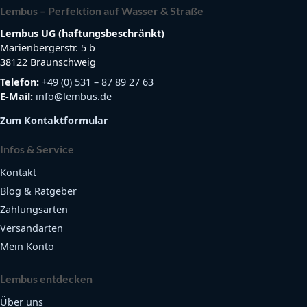
Lembus – Perfektion auf Wasser & Straße
Lembus UG (haftungsbeschränkt)
Marienbergerstr. 5 b
38122 Braunschweig
Telefon:
+49 (0) 531 – 87 89 27 63
E-Mail:
info@lembus.de
Zum Kontaktformular
Infos & Service
Kontakt
Blog & Ratgeber
Zahlungsarten
Versandarten
Mein Konto
Lembus entdecken
Über uns