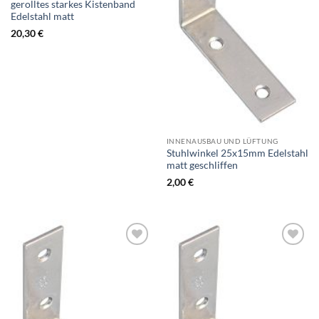
gerolltes starkes Kistenband
Edelstahl matt
20,30
€
INNENAUSBAU UND LÜFTUNG
Stuhlwinkel 25x15mm Edelstahl
matt geschliffen
2,00
€