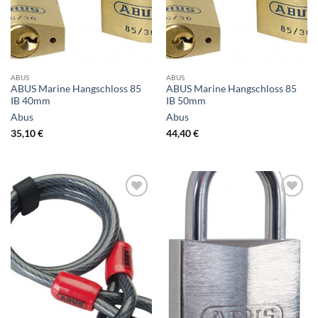
ABUS
ABUS
ABUS Marine Hangschloss 85
ABUS Marine Hangschloss 85
IB 40mm
IB 50mm
Abus
Abus
35,10
€
44,40
€