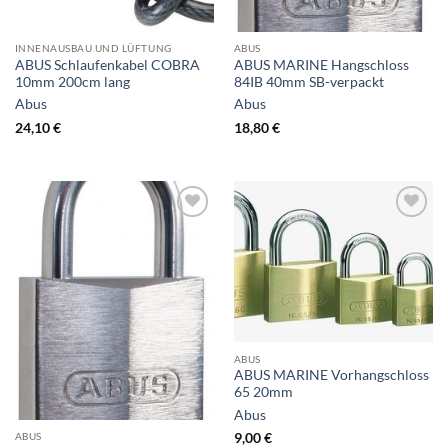
INNENAUSBAU UND LÜFTUNG
ABUS
ABUS Schlaufenkabel COBRA
ABUS MARINE Hangschloss
10mm 200cm lang
84IB 40mm SB-verpackt
Abus
Abus
24,10
€
18,80
€
ABUS
ABUS MARINE Vorhangschloss
65 20mm
Abus
ABUS
9,00
€