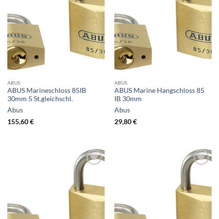
ABUS
ABUS
ABUS Marineschloss 85IB
ABUS Marine Hangschloss 85
30mm 5 St.gleichschl.
IB 30mm
Abus
Abus
155,60
€
29,80
€