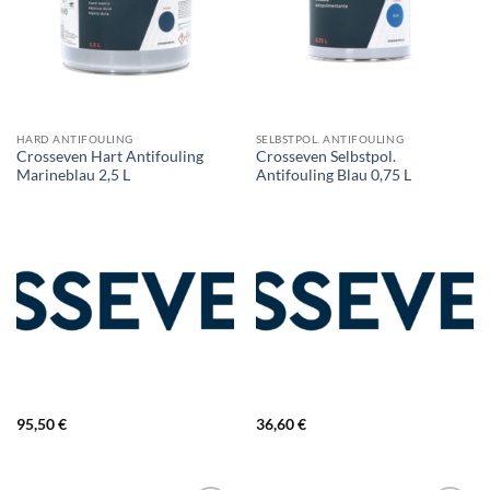
HARD ANTIFOULING
SELBSTPOL. ANTIFOULING
Crosseven Hart Antifouling
Crosseven Selbstpol.
Marineblau 2,5 L
Antifouling Blau 0,75 L
95,50
€
36,60
€