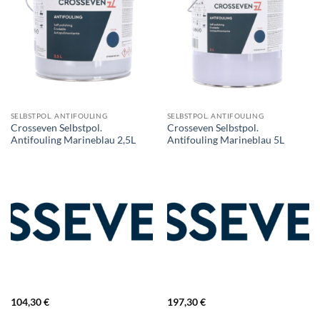
SELBSTPOL. ANTIFOULING
SELBSTPOL. ANTIFOULING
Crosseven Selbstpol.
Crosseven Selbstpol.
Antifouling Marineblau 2,5L
Antifouling Marineblau 5L
104,30
€
197,30
€