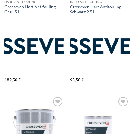
HARD ANTIFOULING
HARD ANTIFOULING
Crosseven Hart Antifouling
Crosseven Hart Antifouling
Grau 5 L
Schwarz 2,5 L
182,50
€
95,50
€