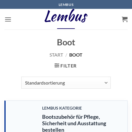
Zum
LEMBUS
Inhalt
springen
Boot
START
/
BOOT
FILTER
LEMBUS KATEGORIE
Bootszubehör für Pflege,
Sicherheit und Ausstattung
bestellen