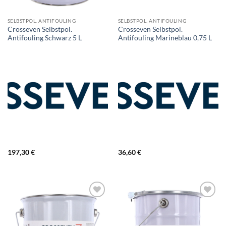
SELBSTPOL. ANTIFOULING
SELBSTPOL. ANTIFOULING
Crosseven Selbstpol.
Crosseven Selbstpol.
Antifouling Schwarz 5 L
Antifouling Marineblau 0,75 L
197,30
€
36,60
€