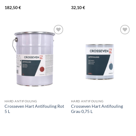
182,50
€
32,10
€
HARD ANTIFOULING
HARD ANTIFOULING
Crosseven Hart Antifouling Rot
Crosseven Hart Antifouling
5 L
Grau 0,75 L