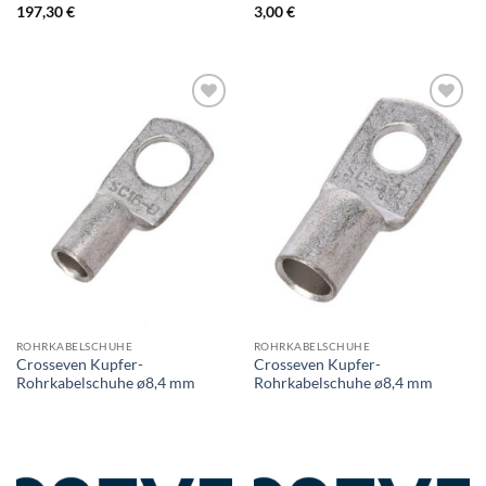
197,30
€
3,00
€
ROHRKABELSCHUHE
ROHRKABELSCHUHE
Crosseven Kupfer-
Crosseven Kupfer-
Rohrkabelschuhe ø8,4 mm
Rohrkabelschuhe ø8,4 mm