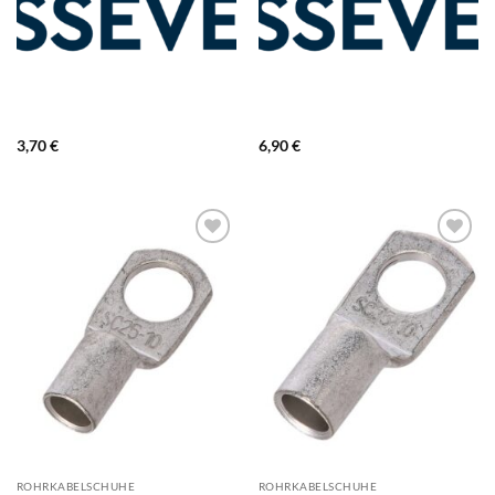
3,70
€
6,90
€
ROHRKABELSCHUHE
ROHRKABELSCHUHE