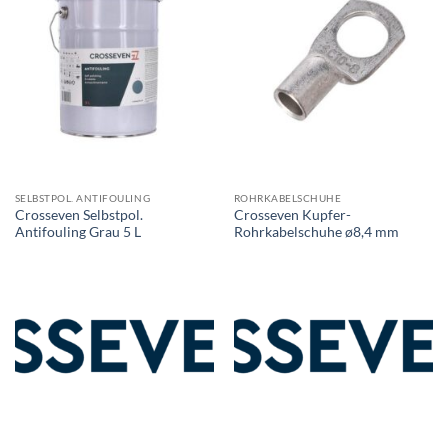
SELBSTPOL. ANTIFOULING
ROHRKABELSCHUHE
Crosseven Selbstpol.
Crosseven Kupfer-
Antifouling Grau 5 L
Rohrkabelschuhe ø8,4 mm