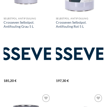
SELBSTPOL. ANTIFOULING
SELBSTPOL. ANTIFOULING
Crosseven Selbstpol.
Crosseven Selbstpol.
Antifouling Grau 5 L
Antifouling Rot 5 L
185,20
€
197,30
€