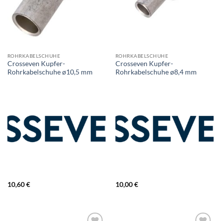
ROHRKABELSCHUHE
ROHRKABELSCHUHE
Crosseven Kupfer-
Crosseven Kupfer-
Rohrkabelschuhe ø10,5 mm
Rohrkabelschuhe ø8,4 mm
10,60
€
10,00
€