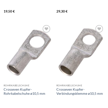
19,50
€
29,30
€
ROHRKABELSCHUHE
ROHRKABELSCHUHE
Crosseven Kupfer-
Crosseven Kupfer-
Rohrkabelschuhe ø10,5 mm
Verbindungsklemme ø10,5 mm