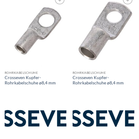
ROHRKABELSCHUHE
ROHRKABELSCHUHE
Crosseven Kupfer-
Crosseven Kupfer-
Rohrkabelschuhe ø8,4 mm
Rohrkabelschuhe ø8,4 mm