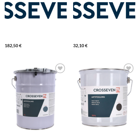
182,50
€
32,10
€