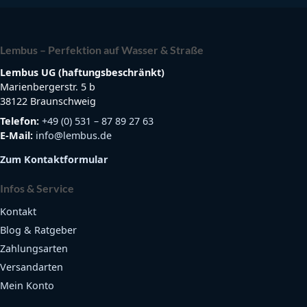
Lembus – Perfektion auf Wasser & Straße
Lembus UG (haftungsbeschränkt)
Marienbergerstr. 5 b
38122 Braunschweig
Telefon:
+49 (0) 531 – 87 89 27 63
E-Mail:
info@lembus.de
Zum Kontaktformular
Infos & Service
Kontakt
Blog & Ratgeber
Zahlungsarten
Versandarten
Mein Konto