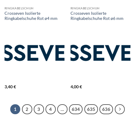
RINGKABELSCHUH
RINGKABELSCHUH
Crosseven Isolierte
Crosseven Isolierte
Ringkabelschuhe Rot ø4 mm
Ringkabelschuhe Rot ø6 mm
3,40
€
4,00
€
1
2
3
4
…
634
635
636