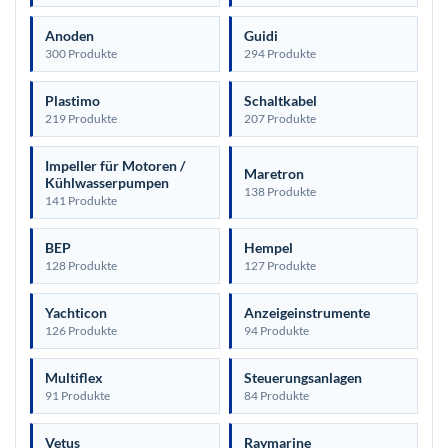
Anoden
Guidi
300 Produkte
294 Produkte
Plastimo
Schaltkabel
219 Produkte
207 Produkte
Impeller für Motoren /
Maretron
Kühlwasserpumpen
138 Produkte
141 Produkte
BEP
Hempel
128 Produkte
127 Produkte
Yachticon
Anzeigeinstrumente
126 Produkte
94 Produkte
Multiflex
Steuerungsanlagen
91 Produkte
84 Produkte
Vetus
Raymarine