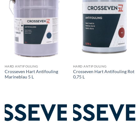
HARD ANTIFOULING
HARD ANTIFOULING
Crosseven Hart Antifouling
Crosseven Hart Antifouling Rot
Marineblau 5 L
0,75 L