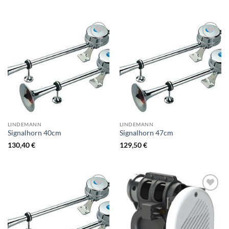
Zur
Zur
Wunschliste
Wunschliste
hinzufügen
hinzufügen
LINDEMANN
LINDEMANN
Signalhorn 40cm
Signalhorn 47cm
130,40
€
129,50
€
Zur
Zur
Wunschliste
Wunschliste
hinzufügen
hinzufügen