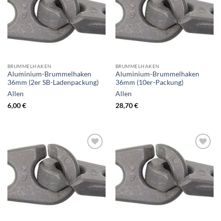
Wunschliste
Wunschliste
hinzufügen
hinzufügen
BRUMMELHAKEN
BRUMMELHAKEN
Aluminium-Brummelhaken
Aluminium-Brummelhaken
36mm (2er SB-Ladenpackung)
36mm (10er-Packung)
Allen
Allen
6,00
€
28,70
€
Zur
Zur
Wunschliste
Wunschliste
hinzufügen
hinzufügen