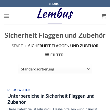
Zum
LEMBUS
Inhalt
springen
Sicherheit Flaggen und Zubehör
START
/
SICHERHEIT FLAGGEN UND ZUBEHÖR
FILTER
DIREKT WEITER
Unterbereiche in Sicherheit Flaggen und
Zubehör
Diese Kategorie ist sehr groß. Deshalb zeigen wir dir zuerst