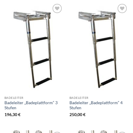
Zur
Zur
Wunschliste
Wunschliste
hinzufügen
hinzufügen
BADELEITER
BADELEITER
Badeleiter „Badeplattform“ 3
Badeleiter „Badeplattform“ 4
Stufen
Stufen
196,30
€
250,00
€