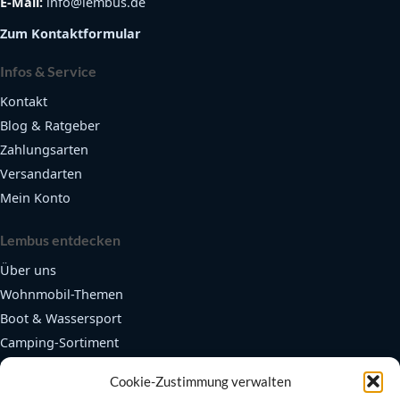
E-Mail:
info@lembus.de
Zum Kontaktformular
Infos & Service
Kontakt
Blog & Ratgeber
Zahlungsarten
Versandarten
Mein Konto
Lembus entdecken
Über uns
Wohnmobil-Themen
Boot & Wassersport
Camping-Sortiment
Fendertex Fender
Cookie-Zustimmung verwalten