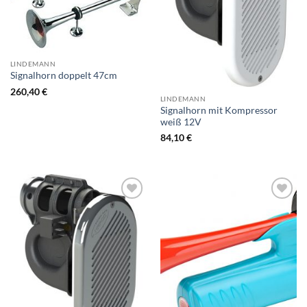
LINDEMANN
Signalhorn doppelt 47cm
260,40
€
LINDEMANN
Signalhorn mit Kompressor
weiß 12V
84,10
€
Zur
Zur
Wunschliste
Wunschliste
hinzufügen
hinzufügen