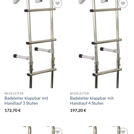
Zur
Zur
Wunschliste
Wunschliste
hinzufügen
hinzufügen
BADELEITER
BADELEITER
Badeleiter klappbar mit
Badeleiter klappbar mit
Handlauf 3 Stufen
Handlauf 4 Stufen
172,70
€
197,20
€