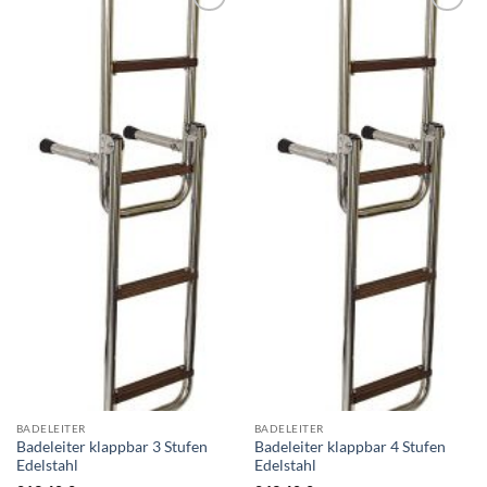
Zur
Zur
Wunschliste
Wunschliste
hinzufügen
hinzufügen
BADELEITER
BADELEITER
Badeleiter klappbar 3 Stufen
Badeleiter klappbar 4 Stufen
Edelstahl
Edelstahl