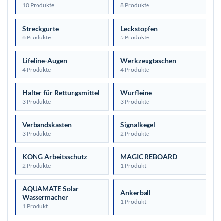
10 Produkte
8 Produkte
Streckgurte
Leckstopfen
6 Produkte
5 Produkte
Lifeline-Augen
Werkzeugtaschen
4 Produkte
4 Produkte
Halter für Rettungsmittel
Wurfleine
3 Produkte
3 Produkte
Verbandskasten
Signalkegel
3 Produkte
2 Produkte
KONG Arbeitsschutz
MAGIC REBOARD
2 Produkte
1 Produkt
AQUAMATE Solar
Ankerball
Wassermacher
1 Produkt
1 Produkt