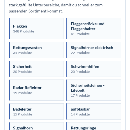
stark gefüllte Unterbereiche, damit du schneller zum
passenden Sortiment kommst.
Flaggenstöcke und
Flaggen
Flaggenhalter
348 Produkte
41 Produkte
Rettungswesten
Signalhörner elektrisch
34 Produkte
22 Produkte
Sicherheit
Schwimmhilfen
20 Produkte
20 Produkte
Sicherheitsleinen -
Radar Reflektor
Lifebelt
19 Produkte
17 Produkte
Badeleiter
aufblasbar
15 Produkte
14 Produkte
Signalhorn
Rettungsringe