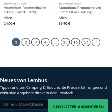
BRUMMELHAKEN
BRUMMELHAKEN
Aluminium-Brummelhaken
Aluminium-Brummelhaken
50mm ( 2er SB-Pack)
50mm (10er Packung)
Allen
Allen
14,00
€
63,90
€
1
2
3
4
…
15
16
17
Neues von Lembus
Tipps rund um Camping & Boot, echte Praxiserfahrungen und
exklusive Angebote direkt in dein Postfach.
NEWSLETTER ABONNIEREN