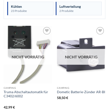
Kühlen
Luftverteilung
23 Produkte
2 Produkte
NICHT VORRÄTIG
NICHT VORRÄTIG
CAMPING
CAMPING
Truma Abschaltautomatik für
Dometic Batterie-Zünder AR-BI
C3402/6002
58,50
€
42,99
€