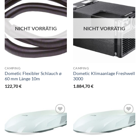
NICHT VORRÄTIG
NICHT VORRÄTIG
CAMPING
CAMPING
Dometic Flexibler Schlauch ø
Dometic Klimaanlage Freshwell
60 mm Länge 10m
3000
122,70
€
1.884,70
€