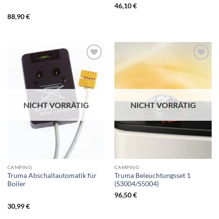
46,10
€
88,90
€
NICHT VORRÄTIG
NICHT VORRÄTIG
CAMPING
CAMPING
Truma Abschaltautomatik für
Truma Beleuchtungsset 1
Boiler
(S3004/S5004)
96,50
€
30,99
€