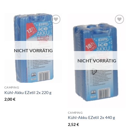
NICHT VORRÄTIG
NICHT VORRÄTIG
CAMPING
Kühl-Akku EZetil 2x 220 g
2,00
€
CAMPING
Kühl-Akku EZetil 2x 440 g
2,52
€