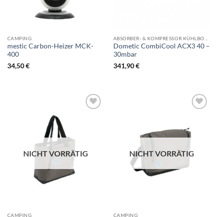
CAMPING
ABSORBER- & KOMPRESSOR KÜHLBOOXEN
mestic Carbon-Heizer MCK-
Dometic CombiCool ACX3 40 –
400
30mbar
34,50
€
341,90
€
NICHT VORRÄTIG
NICHT VORRÄTIG
CAMPING
CAMPING