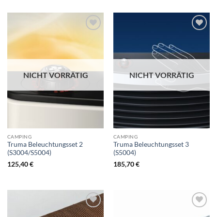
NICHT VORRÄTIG
NICHT VORRÄTIG
CAMPING
CAMPING
Truma Beleuchtungsset 2
Truma Beleuchtungsset 3
(S3004/S5004)
(S5004)
125,40
€
185,70
€