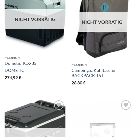
NICHT VORRÄTIG
NICHT VORRÄTIG
CAMPING
Dometic TCX-35
CAMPING
Campingaz Kühltasche
DOMETIC
BACKPACK 16 l
274,99
€
26,80
€