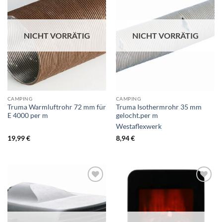
NICHT VORRÄTIG
NICHT VORRÄTIG
CAMPING
CAMPING
Truma Warmluftrohr 72 mm für
Truma Isothermrohr 35 mm
E 4000 per m
gelocht.per m
Westaflexwerk
19,99
€
8,94
€