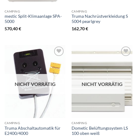
CAMPING
CAMPING
mestic Split-Klimaanlage SPA-
Truma Nachrüstverkleidung S
5000
5004 pearlgrey
570,40
€
162,70
€
NICHT VORRÄTIG
NICHT VORRÄTIG
CAMPING
CAMPING
Truma Abschaltautomatik für
Dometic Belüftungssystem LS
E2400/4000
100 oben weiß