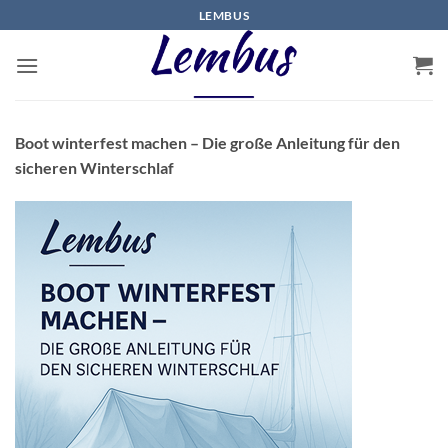
Zum
LEMBUS
Inhalt
springen
Boot winterfest machen – Die große Anleitung für den
sicheren Winterschlaf