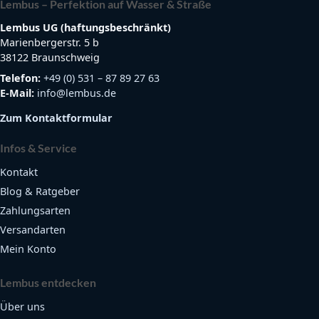
Lembus – Perfektion auf Wasser & Straße
Lembus UG (haftungsbeschränkt)
Marienbergerstr. 5 b
38122 Braunschweig
Telefon:
+49 (0) 531 – 87 89 27 63
E-Mail:
info@lembus.de
Zum Kontaktformular
Infos & Service
Kontakt
Blog & Ratgeber
Zahlungsarten
Versandarten
Mein Konto
Lembus entdecken
Über uns