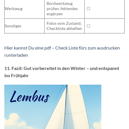
Bordwerkzeug
Werkzeug
prüfen, fehlendes
☐
ergänzen
Fotos vom Zustand,
Sonstiges
☐
Checkliste abheften
Hier kannst Du eine pdf – Check Liste fürs zum ausdrucken
runterladen
11. Fazit: Gut vorbereitet in den Winter – und entspannt
ins Frühjahr