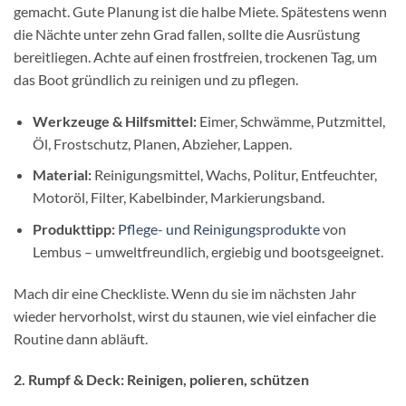
gemacht. Gute Planung ist die halbe Miete. Spätestens wenn
die Nächte unter zehn Grad fallen, sollte die Ausrüstung
bereitliegen. Achte auf einen frostfreien, trockenen Tag, um
das Boot gründlich zu reinigen und zu pflegen.
Werkzeuge & Hilfsmittel:
Eimer, Schwämme, Putzmittel,
Öl, Frostschutz, Planen, Abzieher, Lappen.
Material:
Reinigungsmittel, Wachs, Politur, Entfeuchter,
Motoröl, Filter, Kabelbinder, Markierungsband.
Produkttipp:
Pflege- und Reinigungsprodukte
von
Lembus – umweltfreundlich, ergiebig und bootsgeeignet.
Mach dir eine Checkliste. Wenn du sie im nächsten Jahr
wieder hervorholst, wirst du staunen, wie viel einfacher die
Routine dann abläuft.
2. Rumpf & Deck: Reinigen, polieren, schützen