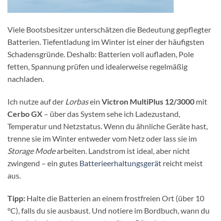
Viele Bootsbesitzer unterschätzen die Bedeutung gepflegter
Batterien. Tiefentladung im Winter ist einer der häufigsten
Schadensgründe. Deshalb: Batterien voll aufladen, Pole
fetten, Spannung prüfen und idealerweise regelmäßig
nachladen.
Ich nutze auf der
Lorbas
ein
Victron MultiPlus 12/3000
mit
Cerbo GX
– über das System sehe ich Ladezustand,
Temperatur und Netzstatus. Wenn du ähnliche Geräte hast,
trenne sie im Winter entweder vom Netz oder lass sie im
Storage Mode
arbeiten. Landstrom ist ideal, aber nicht
zwingend – ein gutes
Batterieerhaltungsgerät
reicht meist
aus.
Tipp:
Halte die Batterien an einem frostfreien Ort (über 10
°C), falls du sie ausbaust. Und notiere im Bordbuch, wann du