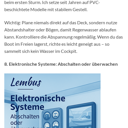
beim ersten Sturm. Ich setze seit Jahren auf PVC-
beschichtete Modelle mit stabilem Gestell.
Wichtig: Plane niemals direkt auf das Deck, sondern nutze
Abstandshalter oder Bögen, damit Regenwasser ablaufen
kann. Kontrolliere die Abspannung regelmäßig. Wenn du das
Boot im Freien lagerst, richte es leicht geneigt aus – so
sammelt sich kein Wasser im Cockpit.
8. Elektronische Systeme: Abschalten oder überwachen