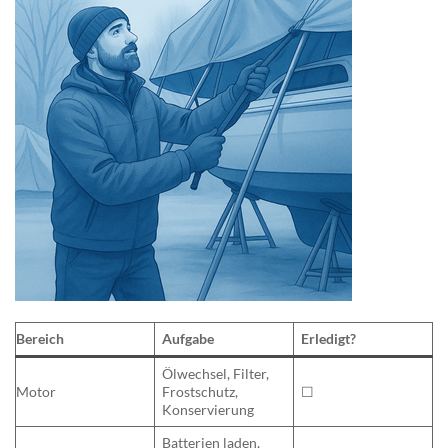
Bereich
Aufgabe
Erledigt?
Ölwechsel, Filter,
Motor
Frostschutz,
☐
Konservierung
Batterien laden,