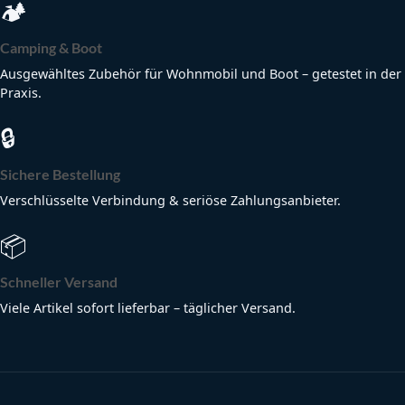
🏕
Camping & Boot
Ausgewähltes Zubehör für Wohnmobil und Boot – getestet in der
Praxis.
🔒
Sichere Bestellung
Verschlüsselte Verbindung & seriöse Zahlungsanbieter.
📦
Schneller Versand
Viele Artikel sofort lieferbar – täglicher Versand.