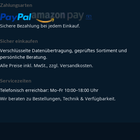
Zahlungsarten
Sichere Bezahlung bei jedem Einkauf.
Sicher einkaufen
Verschlüsselte Datenübertragung, geprüftes Sortiment und
persönliche Beratung.
Alle Preise inkl. MwSt., zzgl. Versandkosten.
Servicezeiten
Telefonisch erreichbar: Mo–Fr 10:00–18:00 Uhr
Wir beraten zu Bestellungen, Technik & Verfügbarkeit.