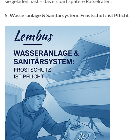
sie geladen hast – das erspart spätere Rätselraten.
5. Wasseranlage & Sanitärsystem: Frostschutz ist Pflicht