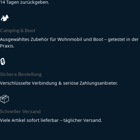
14 Tagen zurückgeben.
🏕
Camping & Boot
Ausgewähltes Zubehör für Wohnmobil und Boot – getestet in der
Praxis.
🔒
Sichere Bestellung
Verschlüsselte Verbindung & seriöse Zahlungsanbieter.
📦
Schneller Versand
Viele Artikel sofort lieferbar – täglicher Versand.