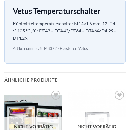
Vetus Temperaturschalter
Kühlmitteltemperaturschalter M14x1,5 mm, 12–24
V, 105 °C, für DT43 – DTA43/DT64 – DTA64/D4.29–
DT4.29.
Artikelnummer: STM8322 · Hersteller: Vetus
ÄHNLICHE PRODUKTE
NICHT VORRÄTIG
NICHT VORRÄTIG