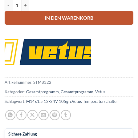
Vetus Temperaturschalter Menge
IN DEN WARENKORB
Artikelnummer:
STM8322
Kategorien:
Gesamtprogramm
,
Gesamtprogramm
,
Vetus
Schlagwort:
M14x1.5 12-24V 105grcVetus Temperaturschalter
Sichere Zahlung