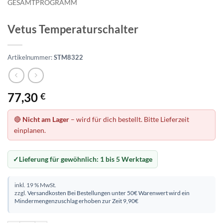
GESAMTPROGRAMM
Vetus Temperaturschalter
Artikelnummer:
STM8322
77,30
€
🔴
Nicht am Lager
– wird für dich bestellt. Bitte Lieferzeit
einplanen.
Lieferung für gewöhnlich:
1 bis 5 Werktage
inkl. 19 % MwSt.
zzgl.
Versandkosten
Bei Bestellungen unter 50€ Warenwert wird ein
Mindermengenzuschlag erhoben zur Zeit 9,90€