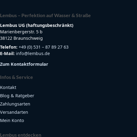
Lembus – Perfektion auf Wasser & Straße
Lembus UG (haftungsbeschränkt)
Marienbergerstr. 5 b
38122 Braunschweig
Telefon:
+49 (0) 531 – 87 89 27 63
E-Mail:
info@lembus.de
Zum Kontaktformular
Infos & Service
Kontakt
Blog & Ratgeber
Zahlungsarten
Versandarten
Mein Konto
Lembus entdecken