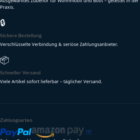
Ausgewähltes Zubehör für Wohnmobil und Boot – getestet in der
Praxis.
🔒
Sichere Bestellung
Verschlüsselte Verbindung & seriöse Zahlungsanbieter.
📦
Schneller Versand
Viele Artikel sofort lieferbar – täglicher Versand.
Zahlungsarten