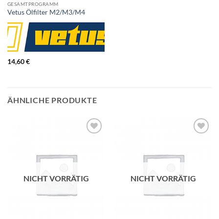
GESAMTPROGRAMM
Vetus Ölfilter M2/M3/M4
14,60
€
ÄHNLICHE PRODUKTE
NICHT VORRÄTIG
NICHT VORRÄTIG