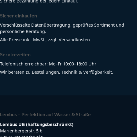
Sichere Bezahlung bei jedem Einkauf.
Sicher einkaufen
Verschlüsselte Datenübertragung, geprüftes Sortiment und
persönliche Beratung.
Alle Preise inkl. MwSt., zzgl. Versandkosten.
Servicezeiten
Telefonisch erreichbar: Mo–Fr 10:00–18:00 Uhr
Wir beraten zu Bestellungen, Technik & Verfügbarkeit.
Lembus – Perfektion auf Wasser & Straße
Lembus UG (haftungsbeschränkt)
Marienbergerstr. 5 b