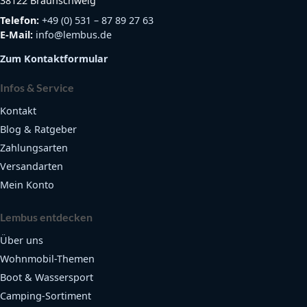
38122 Braunschweig
Telefon:
+49 (0) 531 – 87 89 27 63
E-Mail:
info@lembus.de
Zum Kontaktformular
Infos & Service
Kontakt
Blog & Ratgeber
Zahlungsarten
Versandarten
Mein Konto
Lembus entdecken
Über uns
Wohnmobil-Themen
Boot & Wassersport
Camping-Sortiment