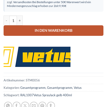
zzgl.
Versandkosten
Bei Bestellungen unter 50€ Warenwert wird ein
Mindermengenzuschlag erhoben zur Zeit 9,90€
Vetus Spraylack gelb 400ml Menge
IN DEN WARENKORB
Artikelnummer:
STM0056
Kategorien:
Gesamtprogramm
,
Gesamtprogramm
,
Vetus
Schlagwort:
RAL1007Vetus Spraylack gelb 400ml