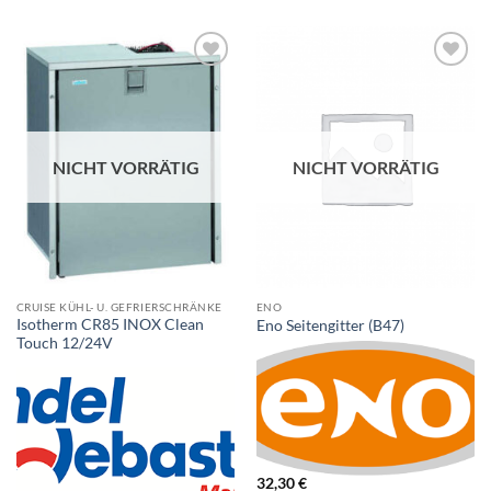
NICHT VORRÄTIG
NICHT VORRÄTIG
CRUISE KÜHL- U. GEFRIERSCHRÄNKE
ENO
Isotherm CR85 INOX Clean
Eno Seitengitter (B47)
Touch 12/24V
32,30
€