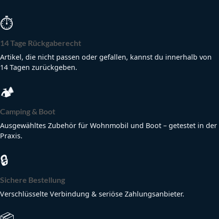
⏱
14 Tage Rückgaberecht
Artikel, die nicht passen oder gefallen, kannst du innerhalb von
14 Tagen zurückgeben.
🏕
Camping & Boot
Ausgewähltes Zubehör für Wohnmobil und Boot – getestet in der
Praxis.
🔒
Sichere Bestellung
Verschlüsselte Verbindung & seriöse Zahlungsanbieter.
📦