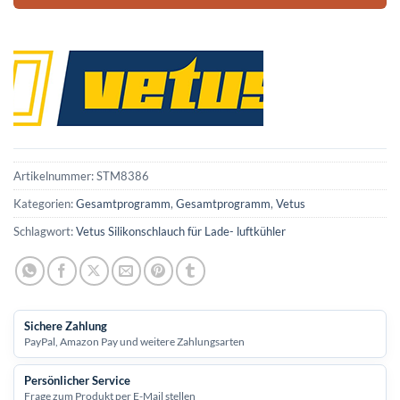
Artikelnummer:
STM8386
Kategorien:
Gesamtprogramm
,
Gesamtprogramm
,
Vetus
Schlagwort:
Vetus Silikonschlauch für Lade- luftkühler
Sichere Zahlung
PayPal, Amazon Pay und weitere Zahlungsarten
Persönlicher Service
Frage zum Produkt per E-Mail stellen