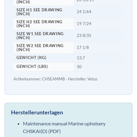
(INCH)
SIZE H1 SEE DRAWING
24 1/64
(INCH)
SIZE H2 SEE DRAWING
19 7/24
(INCH)
SIZE W1 SEE DRAWING
23 8/35
(INCH)
SIZE W2 SEE DRAWING
17 1/8
(INCH)
GEWICHT (KG)
13,7
GEWICHT (LBS)
30
Artikelnummer: CHSEAMMB · Hersteller: Vetus
Herstellerunterlagen
Maintenance manual Marine upholsery
CHSKAI(D) (PDF)