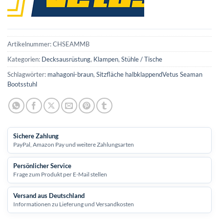
Artikelnummer:
CHSEAMMB
Kategorien:
Decksausrüstung
,
Klampen
,
Stühle / Tische
Schlagwörter:
mahagoni-braun
,
Sitzfläche halbklappendVetus Seaman
Bootsstuhl
Sichere Zahlung
PayPal, Amazon Pay und weitere Zahlungsarten
Persönlicher Service
Frage zum Produkt per E-Mail stellen
Versand aus Deutschland
Informationen zu Lieferung und Versandkosten