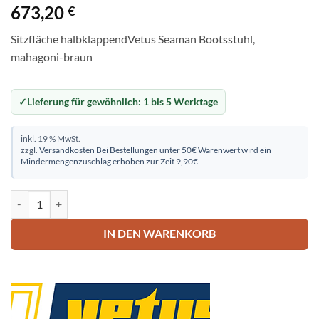
673,20
€
Sitzfläche halbklappendVetus Seaman Bootsstuhl,
mahagoni-braun
Lieferung für gewöhnlich:
1 bis 5 Werktage
inkl. 19 % MwSt.
zzgl.
Versandkosten
Bei Bestellungen unter 50€ Warenwert wird ein
Mindermengenzuschlag erhoben zur Zeit 9,90€
Vetus Seaman Bootsstuhl, mahagoni-braun Menge
IN DEN WARENKORB