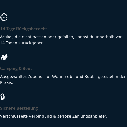
⏱
14 Tage Rückgaberecht
Artikel, die nicht passen oder gefallen, kannst du innerhalb von
14 Tagen zurückgeben.
🏕
Camping & Boot
Ausgewähltes Zubehör für Wohnmobil und Boot – getestet in der
Praxis.
🔒
Sichere Bestellung
Verschlüsselte Verbindung & seriöse Zahlungsanbieter.