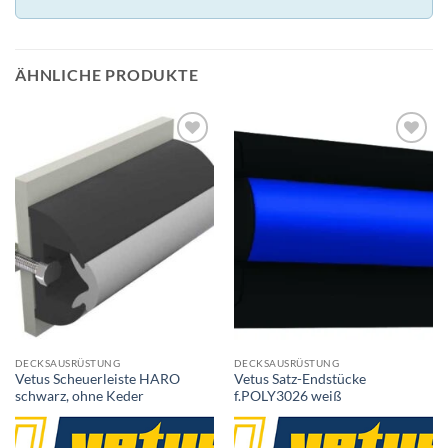
ÄHNLICHE PRODUKTE
DECKSAUSRÜSTUNG
DECKSAUSRÜSTUNG
Vetus Scheuerleiste HARO
Vetus Satz-Endstücke
schwarz, ohne Keder
f.POLY3026 weiß