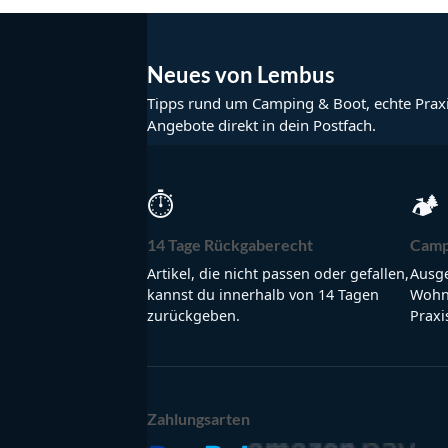
Neues von Lembus
Tipps rund um Camping & Boot, echte Prax
Angebote direkt in dein Postfach.
⏱
🏕
14 Tage Rückgaberecht
Camp
Artikel, die nicht passen oder gefallen,
Ausge
kannst du innerhalb von 14 Tagen
Wohnm
zurückgeben.
Praxi
Zahlungsarten