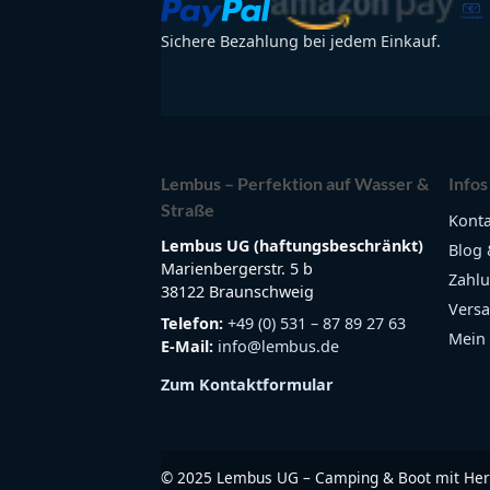
Sichere Bezahlung bei jedem Einkauf.
Lembus – Perfektion auf Wasser &
Infos
Straße
Konta
Lembus UG (haftungsbeschränkt)
Blog 
Marienbergerstr. 5 b
Zahlu
38122 Braunschweig
Versa
Telefon:
+49 (0) 531 – 87 89 27 63
Mein
E-Mail:
info@lembus.de
Zum Kontaktformular
©
2025
Lembus UG – Camping & Boot mit Her