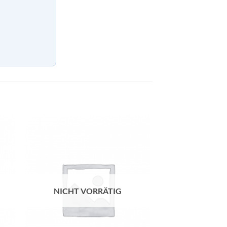
NICHT VORRÄTIG
NICHT V