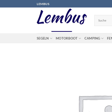
Zum
LEMBUS
Inhalt
springen
SEGELN
MOTORBOOT
CAMPING
FE