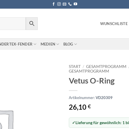
WUNSCHLISTE
NDERTEX-FENDER
MEDIEN
BLOG
START
/
GESAMTPROGRAMM
GESAMTPROGRAMM
Vetus O-Ring
Artikelnummer:
VD20309
26,10
€
Lieferung für gewöhnlich:
1 b