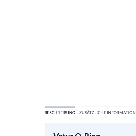
BESCHREIBUNG
ZUSÄTZLICHE INFORMATIO
Vetus O-Ring