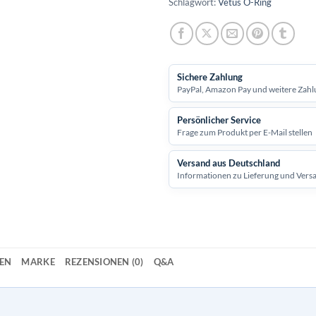
Schlagwort:
Vetus O-Ring
Sichere Zahlung
PayPal, Amazon Pay und weitere Zahl
Persönlicher Service
Frage zum Produkt per E-Mail stellen
Versand aus Deutschland
Informationen zu Lieferung und Vers
NEN
MARKE
REZENSIONEN (0)
Q&A