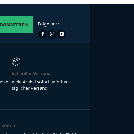
Folge uns:
ABONNIEREN
📦
Schneller Versand
iöse
Viele Artikel sofort lieferbar –
täglicher Versand.
ezeiten