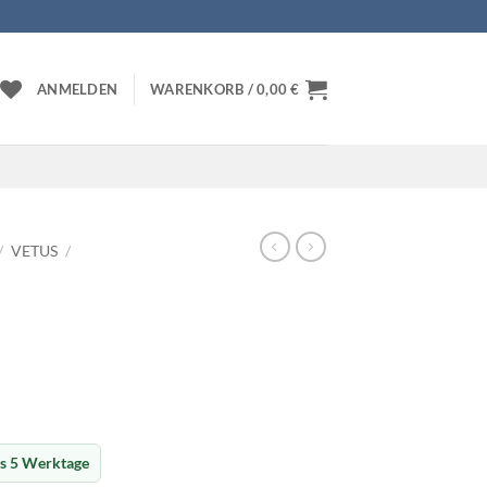
ANMELDEN
WARENKORB /
0,00
€
/
VETUS
/
is 5 Werktage