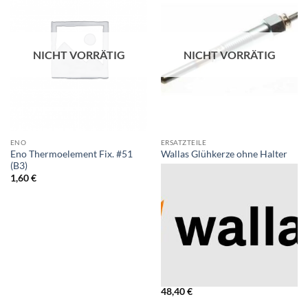
NICHT VORRÄTIG
NICHT VORRÄTIG
ENO
ERSATZTEILE
Eno Thermoelement Fix. #51
Wallas Glühkerze ohne Halter
(B3)
1,60
€
48,40
€