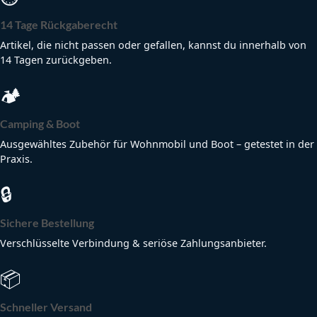
14 Tage Rückgaberecht
Artikel, die nicht passen oder gefallen, kannst du innerhalb von
14 Tagen zurückgeben.
🏕
Camping & Boot
Ausgewähltes Zubehör für Wohnmobil und Boot – getestet in der
Praxis.
🔒
Sichere Bestellung
Verschlüsselte Verbindung & seriöse Zahlungsanbieter.
📦
Schneller Versand