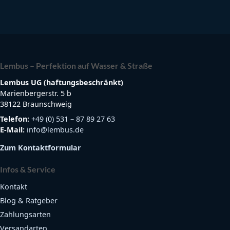
Lembus – Perfektion auf Wasser & Straße
Lembus UG (haftungsbeschränkt)
Marienbergerstr. 5 b
38122 Braunschweig
Telefon:
+49 (0) 531 – 87 89 27 63
E-Mail:
info@lembus.de
Zum Kontaktformular
Infos & Service
Kontakt
Blog & Ratgeber
Zahlungsarten
Versandarten