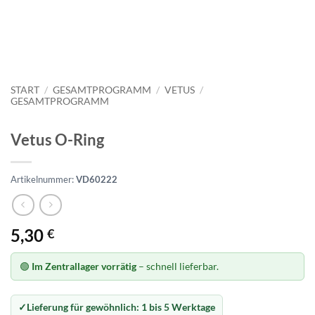
START
/
GESAMTPROGRAMM
/
VETUS
/
GESAMTPROGRAMM
Vetus O-Ring
Artikelnummer:
VD60222
5,30
€
🟢
Im Zentrallager vorrätig
– schnell lieferbar.
Lieferung für gewöhnlich:
1 bis 5 Werktage