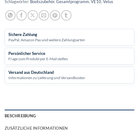
Schlagwörter:
Bootszubehör
,
Gesamtprogramm
,
VE10
,
Vetus
Sichere Zahlung
PayPal, Amazon Pay und weitere Zahlungsarten
Persönlicher Service
Frage zum Produkt per E-Mail stellen
Versand aus Deutschland
Informationen zu Lieferung und Versandkosten
BESCHREIBUNG
ZUSÄTZLICHE INFORMATIONEN