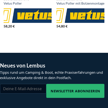
Vetus Poller
Vetus Poller mit Bolzenmontage
58,20
€
54,80
€
Neues von Lembus
Tipps rund um Camping & Boot, echte Praxiserfahrungen und
exklusive Angebote direkt in dein Postfach.
NEWSLETTER ABONNIEREN