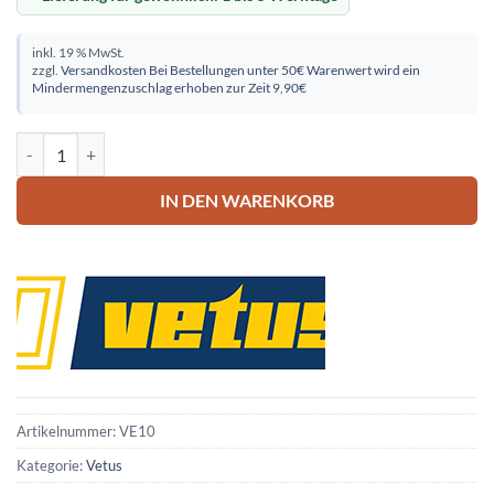
inkl. 19 % MwSt.
zzgl.
Versandkosten
Bei Bestellungen unter 50€ Warenwert wird ein
Mindermengenzuschlag erhoben zur Zeit 9,90€
Vetus Kunststoffring für Athos Menge
IN DEN WARENKORB
Artikelnummer:
VE10
Kategorie:
Vetus