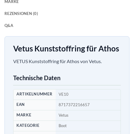
MARKE
REZENSIONEN (0)
Q&A
Vetus Kunststoffring für Athos
VETUS Kunststoffring für Athos von Vetus.
Technische Daten
ARTIKELNUMMER
VE10
EAN
8717372216657
MARKE
Vetus
KATEGORIE
Boot