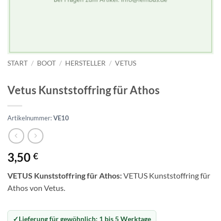
START
/
BOOT
/
HERSTELLER
/
VETUS
Vetus Kunststoffring für Athos
Artikelnummer:
VE10
3,50
€
VETUS Kunststoffring für Athos:
VETUS Kunststoffring für
Athos von Vetus.
Lieferung für gewöhnlich:
1 bis 5 Werktage