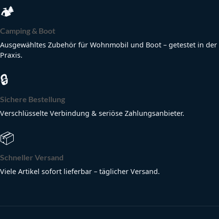
🏕
Camping & Boot
Ausgewähltes Zubehör für Wohnmobil und Boot – getestet in der
Praxis.
🔒
Sichere Bestellung
Verschlüsselte Verbindung & seriöse Zahlungsanbieter.
📦
Schneller Versand
Viele Artikel sofort lieferbar – täglicher Versand.