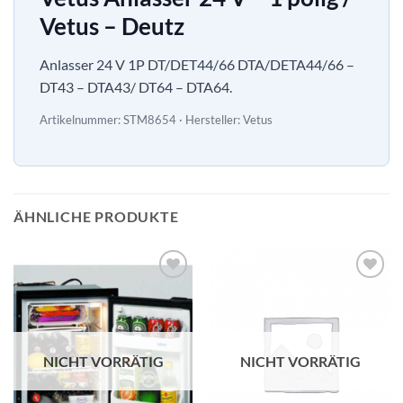
Vetus – Deutz
Anlasser 24 V 1P DT/DET44/66 DTA/DETA44/66 –
DT43 – DTA43/ DT64 – DTA64.
Artikelnummer: STM8654 · Hersteller: Vetus
ÄHNLICHE PRODUKTE
NICHT VORRÄTIG
NICHT VORRÄTIG