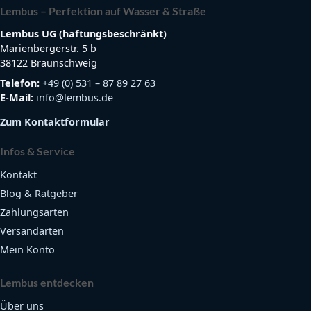
Lembus – Perfektion auf Wasser & Straße
Lembus UG (haftungsbeschränkt)
Marienbergerstr. 5 b
38122 Braunschweig
Telefon:
+49 (0) 531 – 87 89 27 63
E-Mail:
info@lembus.de
Zum Kontaktformular
Infos & Service
Kontakt
Blog & Ratgeber
Zahlungsarten
Versandarten
Mein Konto
Lembus entdecken
Über uns