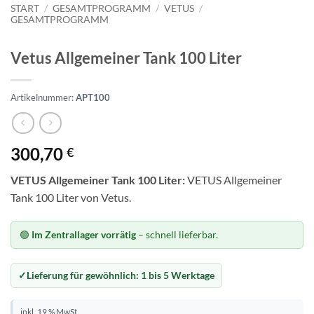
START
/
GESAMTPROGRAMM
/
VETUS
/
GESAMTPROGRAMM
Vetus Allgemeiner Tank 100 Liter
Artikelnummer:
APT100
300,70
€
VETUS Allgemeiner Tank 100 Liter:
VETUS Allgemeiner
Tank 100 Liter von Vetus.
🟢
Im Zentrallager vorrätig
– schnell lieferbar.
Lieferung für gewöhnlich:
1 bis 5 Werktage
inkl. 19 % MwSt.