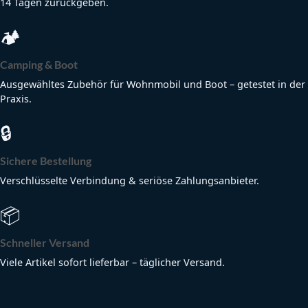
14 Tagen zurückgeben.
🏕
Camping & Boot
Ausgewähltes Zubehör für Wohnmobil und Boot – getestet in der
Praxis.
🔒
Sichere Bestellung
Verschlüsselte Verbindung & seriöse Zahlungsanbieter.
📦
Schneller Versand
Viele Artikel sofort lieferbar – täglicher Versand.