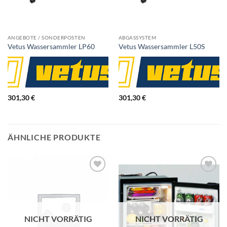
ANGEBOTE / SONDERPOSTEN
ABGASSYSTEM
Vetus Wassersammler LP60
Vetus Wassersammler L50S
301,30
€
301,30
€
ÄHNLICHE PRODUKTE
NICHT VORRÄTIG
NICHT VORRÄTIG