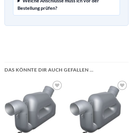
Welche Anschlüsse muss ich vor der
Bestellung prüfen?
DAS KÖNNTE DIR AUCH GEFALLEN …