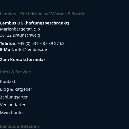
Lembus – Perfektion auf Wasser & Straße
Lembus UG (haftungsbeschränkt)
Marienbergerstr. 5 b
38122 Braunschweig
Telefon:
+49 (0) 531 – 87 89 27 63
E-Mail:
info@lembus.de
Zum Kontaktformular
Infos & Service
Kontakt
Blog & Ratgeber
Zahlungsarten
Versandarten
Mein Konto
Lembus entdecken