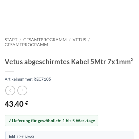
START
/
GESAMTPROGRAMM
/
VETUS
/
GESAMTPROGRAMM
Vetus abgeschirmtes Kabel 5Mtr 7x1mm²
Artikelnummer:
REC7105
43,40
€
Lieferung für gewöhnlich:
1 bis 5 Werktage
inkl. 19 % MwSt.