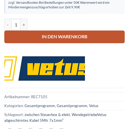
zzgl.
Versandkosten
Bei Bestellungen unter 50€ Warenwert wird ein
Mindermengenzuschlag erhoben zur Zeit 9,90€
Vetus abgeschirmtes Kabel 5Mtr 7x1mm² Menge
IN DEN WARENKORB
Artikelnummer:
REC7105
Kategorien:
Gesamtprogramm
,
Gesamtprogramm
,
Vetus
Schlagwort:
zwischen Steuerbox & elekt. WendegetriebeVetus
abgeschirmtes Kabel 5Mtr 7x1mm²