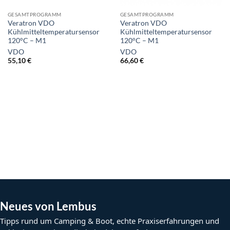
GESAMTPROGRAMM
GESAMTPROGRAMM
Veratron VDO
Veratron VDO
Kühlmitteltemperatursensor
Kühlmitteltemperatursensor
120°C – M1
120°C – M1
VDO
VDO
55,10
€
66,60
€
Neues von Lembus
Tipps rund um Camping & Boot, echte Praxiserfahrungen und