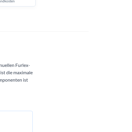
andkosten
nuellen Furlex-
ist die maximale
omponenten ist