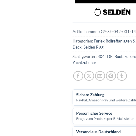
Artikelnummer:
GY-SE-042-031-1
Kategorien:
Furlex Rollreffanlagen 
Deck
,
Seldén Rigg
Schlagwörter:
304TDE
,
Bootszubeh
Yachtzubehör
Sichere Zahlung
PayPal, Amazon Pay und weitere Zahl
Persönlicher Service
Frage zum Produkt per E-Mail stellen
Versand aus Deutschland