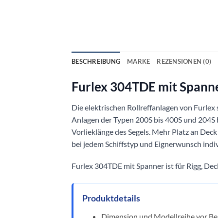
BESCHREIBUNG
MARKE
REZENSIONEN (0)
Furlex 304TDE mit Spann
Die elektrischen Rollreffanlagen von Furlex
Anlagen der Typen 200S bis 400S und 204S bi
Vorlieklänge des Segels. Mehr Platz an Dec
bei jedem Schiffstyp und Eignerwunsch indiv
Furlex 304TDE mit Spanner ist für Rigg, De
Produktdetails
Dimension und Modellreihe vor Bes