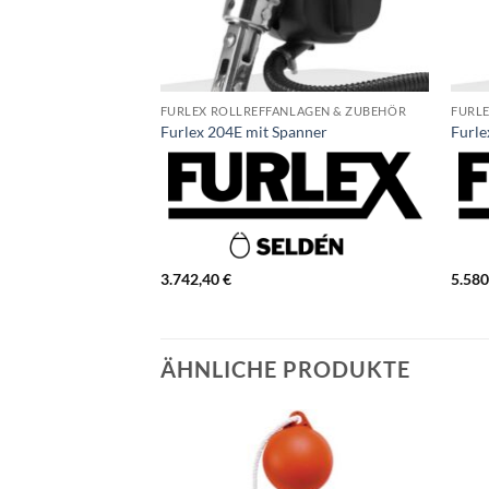
FURLEX ROLLREFFANLAGEN & ZUBEHÖR
FURL
Furlex 204E mit Spanner
Furle
3.742,40
€
5.58
ÄHNLICHE PRODUKTE