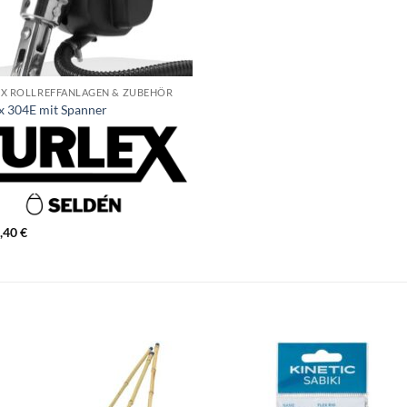
EX ROLLREFFANLAGEN & ZUBEHÖR
x 304E mit Spanner
0,40
€