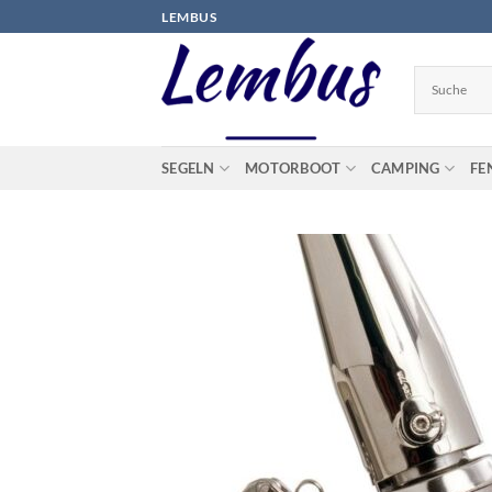
Zum
LEMBUS
Inhalt
springen
SEGELN
MOTORBOOT
CAMPING
FE