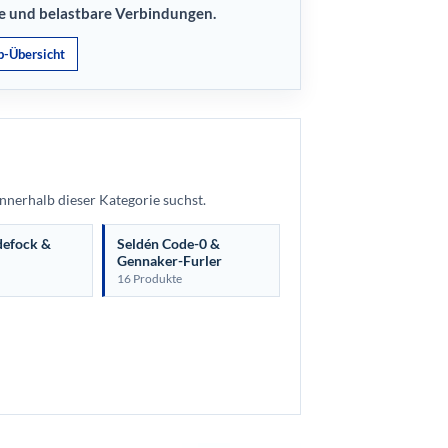
äge und belastbare Verbindungen.
p-Übersicht
nnerhalb dieser Kategorie suchst.
defock &
Seldén Code-0 &
Gennaker-Furler
16 Produkte