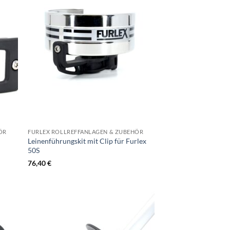
ÖR
FURLEX ROLLREFFANLAGEN & ZUBEHÖR
Leinenführungskit mit Clip für Furlex
50S
76,40
€