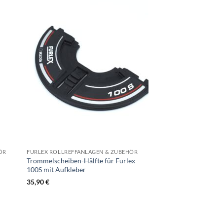
ÖR
FURLEX ROLLREFFANLAGEN & ZUBEHÖR
Trommelscheiben-Hälfte für Furlex
100S mit Aufkleber
35,90
€