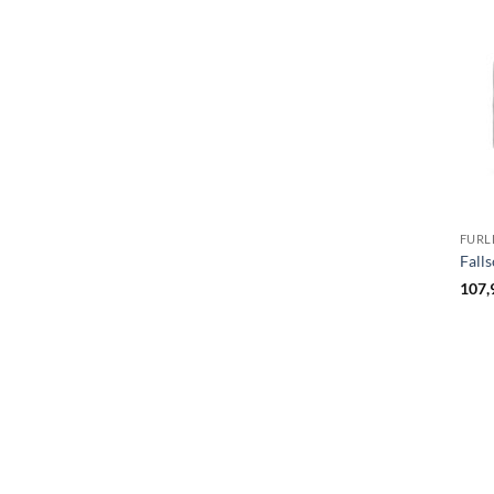
FURL
Falls
107,