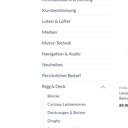
Kursbestimmung
Luken & Lüfter
Medien
Motor-Technik
Navigation & Audio
Neuheiten
Persönlicher Bedarf
Rigg & Deck
FURL
Umle
Blöcke
Reli
Cyclops Lastsensoren
89,9
Decksaugen & Bolzen
Dinghy