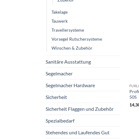
Takelage
Tauwerk
Travellersysteme
Vorsegel Rutschersysteme
Winschen & Zubehör
Sanitäre Ausstattung
Segelmacher
Segelmacher Hardware
FURL
Prof
Sicherheit
50S
14,3
Sicherheit Flaggen und Zubehör
Spezialbedarf
Stehendes und Laufendes Gut