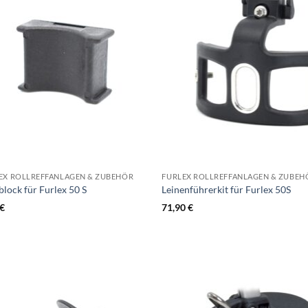
EX ROLLREFFANLAGEN & ZUBEHÖR
FURLEX ROLLREFFANLAGEN & ZUBEH
block für Furlex 50 S
Leinenführerkit für Furlex 50S
€
71,90
€