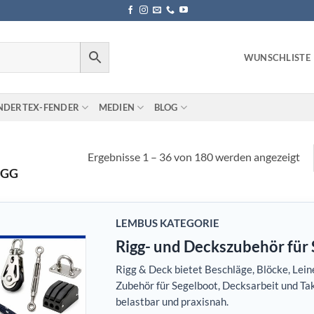
WUNSCHLISTE
NDERTEX-FENDER
MEDIEN
BLOG
Ergebnisse 1 – 36 von 180 werden angezeigt
IGG
LEMBUS KATEGORIE
Rigg- und Deckszubehör für 
Rigg & Deck bietet Beschläge, Blöcke, Lein
Zubehör für Segelboot, Decksarbeit und Tak
belastbar und praxisnah.