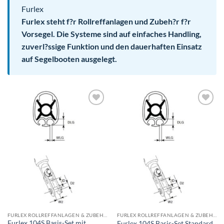
Furlex
Furlex steht f?r Rollreffanlagen und Zubeh?r f?r
Vorsegel. Die Systeme sind auf einfaches Handling,
zuverl?ssige Funktion und den dauerhaften Einsatz
auf Segelbooten ausgelegt.
FURLEX ROLLREFFANLAGEN & ZUBEHÖR
FURLEX ROLLREFFANLAGEN & ZUBEHÖR
Furlex 104S Basis-Set mit
Furlex 104S Basis-Set Standard