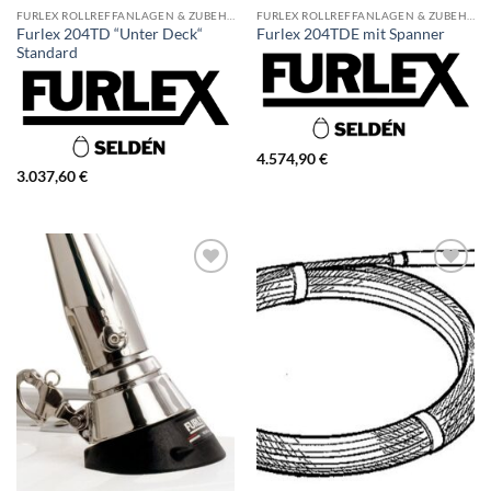
FURLEX ROLLREFFANLAGEN & ZUBEHÖR
FURLEX ROLLREFFANLAGEN & ZUBEHÖR
Furlex 204TD “Unter Deck“
Furlex 204TDE mit Spanner
Standard
4.574,90
€
3.037,60
€