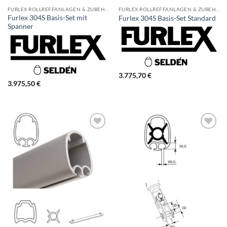
FURLEX ROLLREFFANLAGEN & ZUBEHÖR
FURLEX ROLLREFFANLAGEN & ZUBEHÖR
Furlex 304S Basis-Set mit
Furlex 304S Basis-Set Standard
Spanner
3.775,70
€
3.975,50
€