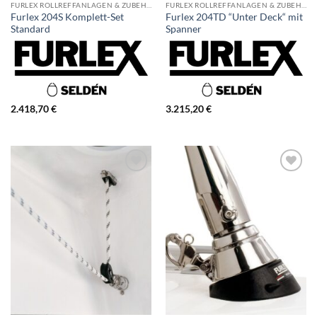
FURLEX ROLLREFFANLAGEN & ZUBEHÖR
FURLEX ROLLREFFANLAGEN & ZUBEHÖR
Furlex 204S Komplett-Set
Furlex 204TD “Unter Deck“ mit
Standard
Spanner
2.418,70
€
3.215,20
€