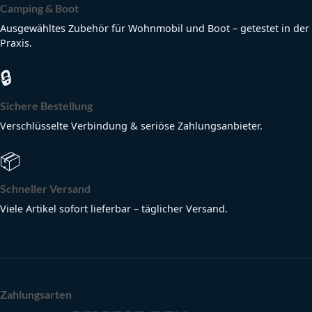
Camping & Boot
Ausgewähltes Zubehör für Wohnmobil und Boot – getestet in der
Praxis.
🔒
Sichere Bestellung
Verschlüsselte Verbindung & seriöse Zahlungsanbieter.
📦
Schneller Versand
Viele Artikel sofort lieferbar – täglicher Versand.
Zahlungsarten