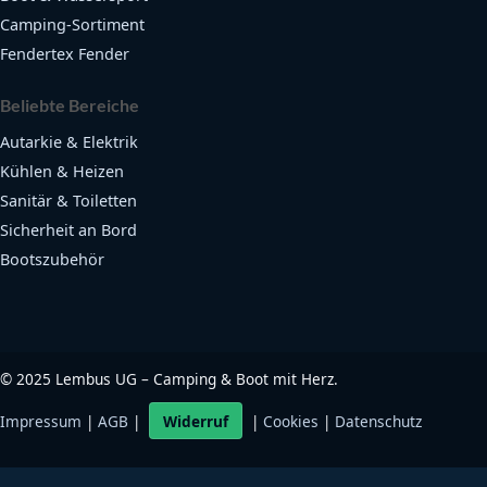
Camping-Sortiment
Fendertex Fender
Beliebte Bereiche
Autarkie & Elektrik
Kühlen & Heizen
Sanitär & Toiletten
Sicherheit an Bord
Bootszubehör
©
2025
Lembus UG – Camping & Boot mit Herz.
Impressum
|
AGB
|
Widerruf
|
Cookies
|
Datenschutz