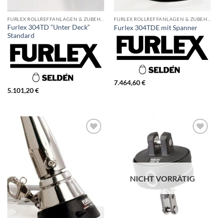
FURLEX ROLLREFFANLAGEN & ZUBEHÖR
FURLEX ROLLREFFANLAGEN & ZUBEHÖR
Furlex 304TD “Unter Deck“
Furlex 304TDE mit Spanner
Standard
7.464,60
€
5.101,20
€
NICHT VORRÄTIG