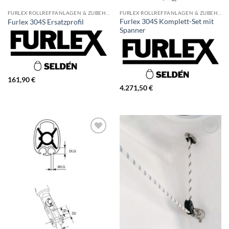
FURLEX ROLLREFFANLAGEN & ZUBEHÖR
FURLEX ROLLREFFANLAGEN & ZUBEHÖR
Furlex 304S Komplett-Set mit
Furlex 304S Ersatzprofil
Spanner
161,90
€
4.271,50
€