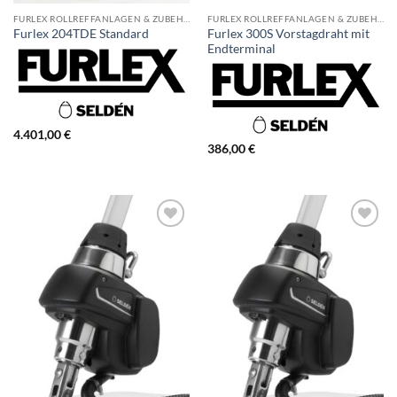
FURLEX ROLLREFFANLAGEN & ZUBEHÖR
FURLEX ROLLREFFANLAGEN & ZUBEHÖR
Furlex 300S Vorstagdraht mit
Furlex 204TDE Standard
Endterminal
4.401,00
€
386,00
€