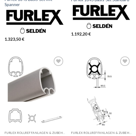
Spanner
1.192,20
€
1.323,50
€
FURLEX ROLLREFFANLAGEN & ZUBEHÖR
FURLEX ROLLREFFANLAGEN & ZUBEHÖR