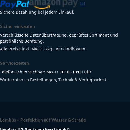
Sichere Bezahlung bei jedem Einkauf.
Sicher einkaufen
Verschlüsselte Datenübertragung, geprüftes Sortiment und
persönliche Beratung.
Alle Preise inkl. MwSt., zzgl. Versandkosten.
Servicezeiten
Telefonisch erreichbar: Mo–Fr 10:00–18:00 Uhr
Wir beraten zu Bestellungen, Technik & Verfügbarkeit.
Lembus – Perfektion auf Wasser & Straße
Lembus UG (haftungsbeschränkt)