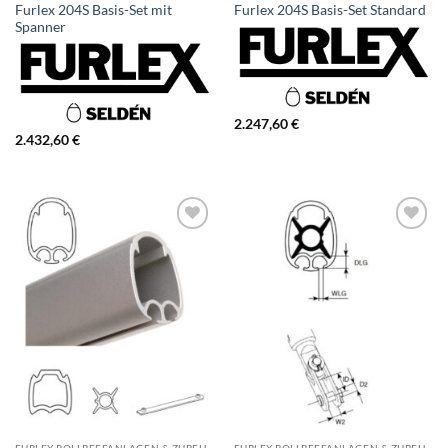
Furlex 204S Basis-Set mit
Furlex 204S Basis-Set Standard
Spanner
2.247,60
€
2.432,60
€
FURLEX ROLLREFFANLAGEN & ZUBEHÖR
FURLEX ROLLREFFANLAGEN & ZUBEHÖR