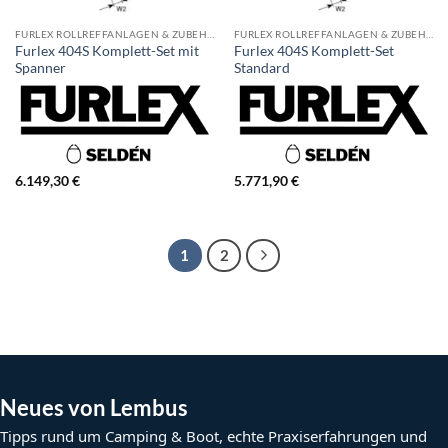
FURLEX ROLLREFFANLAGEN & ZUBEHÖR
FURLEX ROLLREFFANLAGEN & ZUBEHÖR
Furlex 404S Komplett-Set mit
Furlex 404S Komplett-Set
Spanner
Standard
6.149,30
€
5.771,90
€
1
2
Neues von Lembus
Tipps rund um Camping & Boot, echte Praxiserfahrungen und