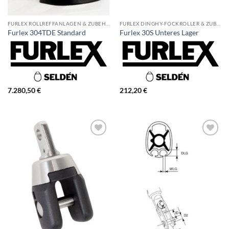
FURLEX ROLLREFFANLAGEN & ZUBEHÖR
FURLEX DINGHY-FOCKROLLER & ZUBEHÖR
Furlex 304TDE Standard
Furlex 30S Unteres Lager
7.280,50
€
212,20
€