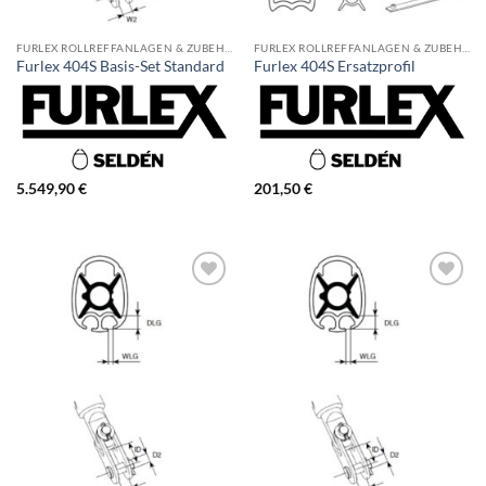
FURLEX ROLLREFFANLAGEN & ZUBEHÖR
FURLEX ROLLREFFANLAGEN & ZUBEHÖR
Furlex 404S Basis-Set Standard
Furlex 404S Ersatzprofil
5.549,90
€
201,50
€