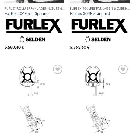
FURLEX ROLLREFFANLAGEN & ZUBEHÖR
FURLEX ROLLREFFANLAGEN & ZUBEHÖR
Furlex 304E mit Spanner
Furlex 304E Standard
5.580,40
€
5.553,60
€