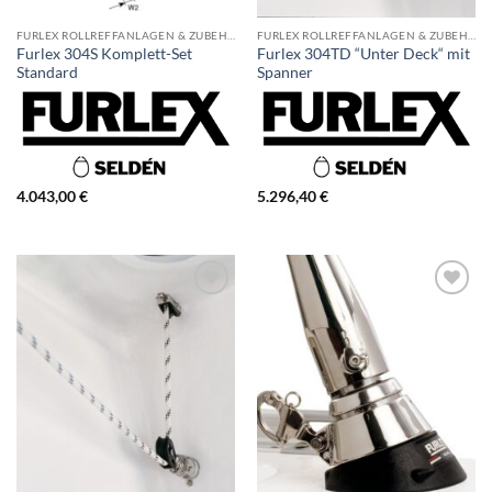
FURLEX ROLLREFFANLAGEN & ZUBEHÖR
FURLEX ROLLREFFANLAGEN & ZUBEHÖR
Furlex 304S Komplett-Set
Furlex 304TD “Unter Deck“ mit
Standard
Spanner
4.043,00
€
5.296,40
€