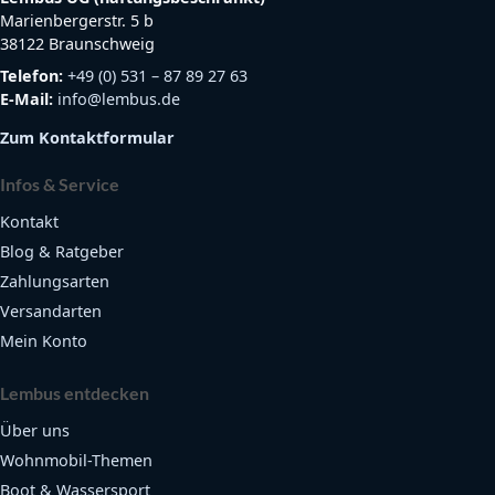
Marienbergerstr. 5 b
38122 Braunschweig
Telefon:
+49 (0) 531 – 87 89 27 63
E-Mail:
info@lembus.de
Zum Kontaktformular
Infos & Service
Kontakt
Blog & Ratgeber
Zahlungsarten
Versandarten
Mein Konto
Lembus entdecken
Über uns
Wohnmobil-Themen
Boot & Wassersport