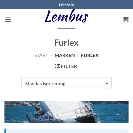
Zum
LEMBUS
Inhalt
springen
Furlex
START
/
MARKEN
/
FURLEX
FILTER