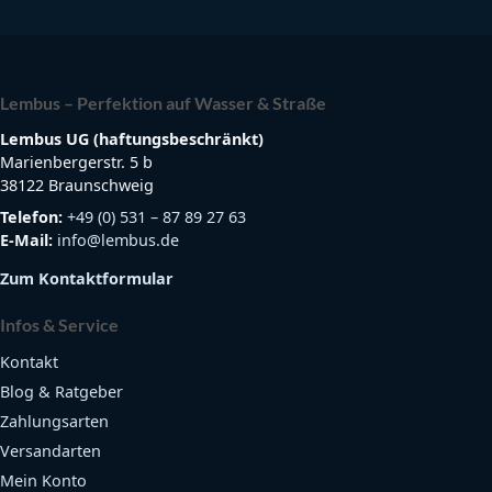
Lembus – Perfektion auf Wasser & Straße
Lembus UG (haftungsbeschränkt)
Marienbergerstr. 5 b
38122 Braunschweig
Telefon:
+49 (0) 531 – 87 89 27 63
E-Mail:
info@lembus.de
Zum Kontaktformular
Infos & Service
Kontakt
Blog & Ratgeber
Zahlungsarten
Versandarten
Mein Konto