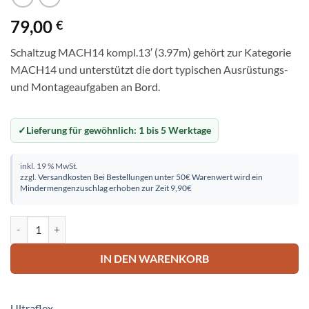
79,00
€
Schaltzug MACH14 kompl.13′ (3.97m) gehört zur Kategorie
MACH14 und unterstützt die dort typischen Ausrüstungs-
und Montageaufgaben an Bord.
Lieferung für gewöhnlich:
1 bis 5 Werktage
inkl. 19 % MwSt.
zzgl.
Versandkosten
Bei Bestellungen unter 50€ Warenwert wird ein
Mindermengenzuschlag erhoben zur Zeit 9,90€
Schaltzug MACH14 kompl.13' (3.97m) Menge
IN DEN WARENKORB
Ultraflex