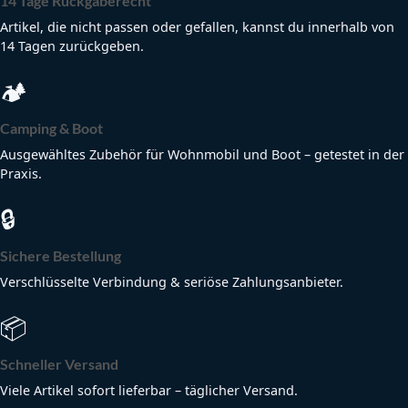
14 Tage Rückgaberecht
Artikel, die nicht passen oder gefallen, kannst du innerhalb von
14 Tagen zurückgeben.
🏕
Camping & Boot
Ausgewähltes Zubehör für Wohnmobil und Boot – getestet in der
Praxis.
🔒
Sichere Bestellung
Verschlüsselte Verbindung & seriöse Zahlungsanbieter.
📦
Schneller Versand
Viele Artikel sofort lieferbar – täglicher Versand.