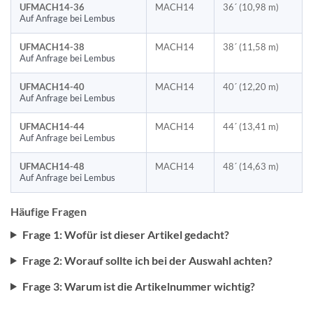
UFMACH14-36
MACH14
36´ (10,98 m)
Auf Anfrage bei Lembus
UFMACH14-38
MACH14
38´ (11,58 m)
Auf Anfrage bei Lembus
UFMACH14-40
MACH14
40´ (12,20 m)
Auf Anfrage bei Lembus
UFMACH14-44
MACH14
44´ (13,41 m)
Auf Anfrage bei Lembus
UFMACH14-48
MACH14
48´ (14,63 m)
Auf Anfrage bei Lembus
Häufige Fragen
Frage 1: Wofür ist dieser Artikel gedacht?
Frage 2: Worauf sollte ich bei der Auswahl achten?
Frage 3: Warum ist die Artikelnummer wichtig?