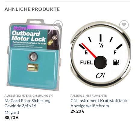
ÄHNLICHE PRODUKTE
AUSSENBORDERSICHERUNGEN
ANZEIGEINSTRUMENTE
McGard Prop-Sicherung
CN-Instrument Kraftstofftank-
Gewinde 3/4 x16
Anzeige weiß/chrom
29,20
€
Mcgard
88,70
€