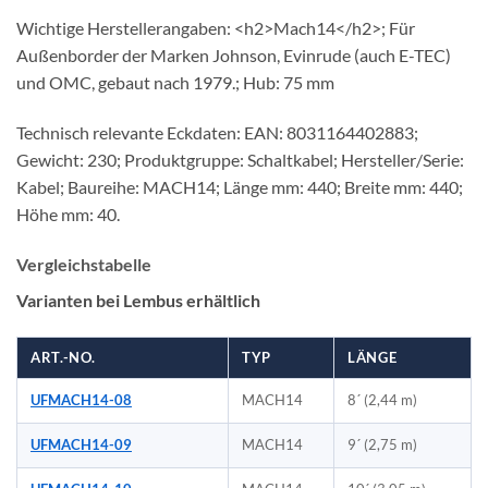
Wichtige Herstellerangaben: <h2>Mach14</h2>; Für
Außenborder der Marken Johnson, Evinrude (auch E-TEC)
und OMC, gebaut nach 1979.; Hub: 75 mm
Technisch relevante Eckdaten: EAN: 8031164402883;
Gewicht: 230; Produktgruppe: Schaltkabel; Hersteller/Serie:
Kabel; Baureihe: MACH14; Länge mm: 440; Breite mm: 440;
Höhe mm: 40.
Vergleichstabelle
Varianten bei Lembus erhältlich
ART.-NO.
TYP
LÄNGE
UFMACH14-08
MACH14
8´ (2,44 m)
UFMACH14-09
MACH14
9´ (2,75 m)