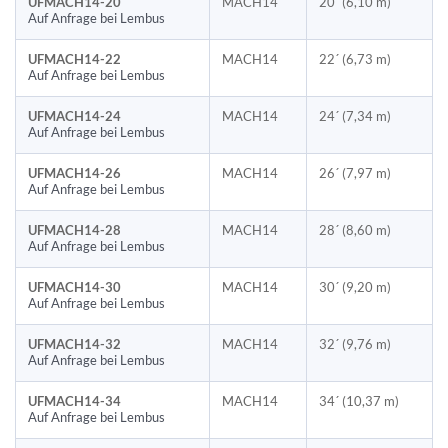
UFMACH14-20
MACH14
20´ (6,10 m)
Auf Anfrage bei Lembus
UFMACH14-22
MACH14
22´ (6,73 m)
Auf Anfrage bei Lembus
UFMACH14-24
MACH14
24´ (7,34 m)
Auf Anfrage bei Lembus
UFMACH14-26
MACH14
26´ (7,97 m)
Auf Anfrage bei Lembus
UFMACH14-28
MACH14
28´ (8,60 m)
Auf Anfrage bei Lembus
UFMACH14-30
MACH14
30´ (9,20 m)
Auf Anfrage bei Lembus
UFMACH14-32
MACH14
32´ (9,76 m)
Auf Anfrage bei Lembus
UFMACH14-34
MACH14
34´ (10,37 m)
Auf Anfrage bei Lembus