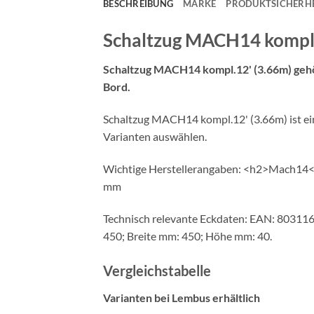
BESCHREIBUNG
MARKE
PRODUKTSICHERHE
Schaltzug MACH14 kompl.
Schaltzug MACH14 kompl.12' (3.66m) gehö
Bord.
Schaltzug MACH14 kompl.12' (3.66m) ist ein 
Varianten auswählen.
Wichtige Herstellerangaben: <h2>Mach14</
mm
Technisch relevante Eckdaten: EAN: 803116
450; Breite mm: 450; Höhe mm: 40.
Vergleichstabelle
Varianten bei Lembus erhältlich