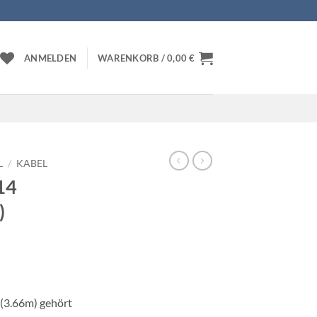
ANMELDEN
WARENKORB /
0,00
€
L
/
KABEL
14
)
(3.66m) gehört