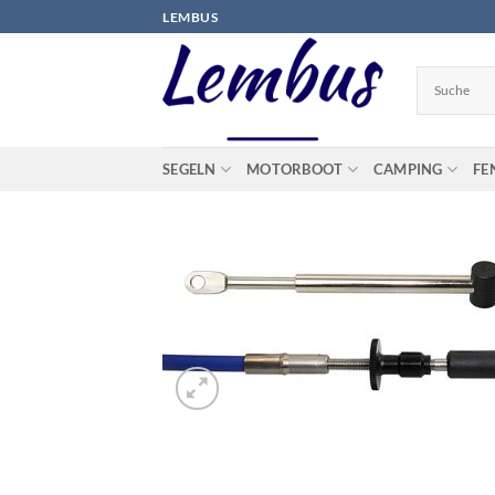
Zum
LEMBUS
Inhalt
springen
SEGELN
MOTORBOOT
CAMPING
FE