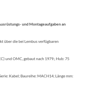
 Ausrüstungs- und Montageaufgaben an
ekt über die bei Lembus verfügbaren
EC) und OMC, gebaut nach 1979.; Hub: 75
/Serie: Kabel; Baureihe: MACH14; Länge mm: