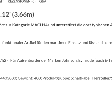
IT
REZENSIONEN (0)
Q&A
12' (3.66m)
rt zur Kategorie MACH14 und unterstützt die dort typischen
funktionaler Artikel für den maritimen Einsatz und lässt sich dir
h2>; Für Außenborder der Marken Johnson, Evinrude (auch E-T
4403880; Gewicht: 400; Produktgruppe: Schaltkabel; Hersteller