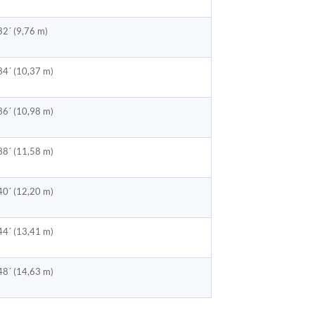
32´ (9,76 m)
34´ (10,37 m)
36´ (10,98 m)
38´ (11,58 m)
40´ (12,20 m)
44´ (13,41 m)
48´ (14,63 m)