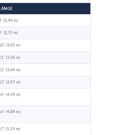
LÄNGE
8´ (2,44 m)
9´ (2,75 m)
10´ (3,05 m)
11´ (3,36 m)
12´ (3,66 m)
13´ (3,97 m)
15´ (4,59 m)
16´ (4,88 m)
17´ (5,19 m)