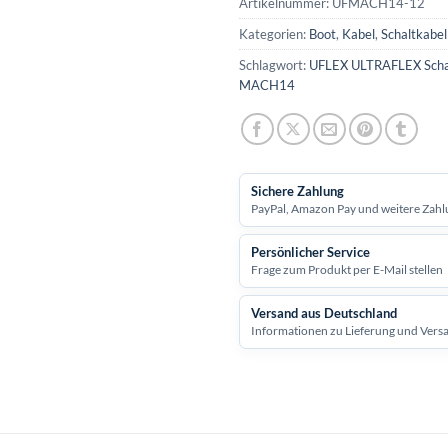
Artikelnummer:
UFMACH14-12
Kategorien:
Boot
,
Kabel
,
Schaltkabel
Schlagwort:
UFLEX ULTRAFLEX Schal
MACH14
Sichere Zahlung
PayPal, Amazon Pay und weitere Zahl
Persönlicher Service
Frage zum Produkt per E-Mail stellen
Versand aus Deutschland
Informationen zu Lieferung und Vers