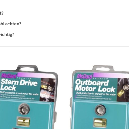
t?
ahl achten?
ichtig?