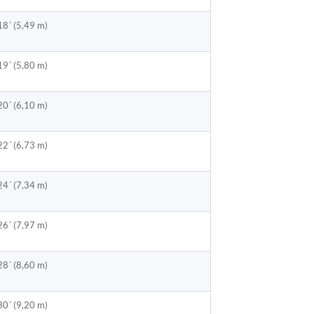
18´ (5,49 m)
19´ (5,80 m)
20´ (6,10 m)
22´ (6,73 m)
24´ (7,34 m)
26´ (7,97 m)
28´ (8,60 m)
30´ (9,20 m)