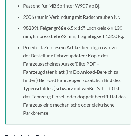
Passend für MB Sprinter W907 ab Bj.
2006 (nur in Verbindung mit Radschrauben Nr.
98289), Felgengröße 6,5 x 16", Lochkreis 6 x 130
mm, Einpresstiefe 62 mm, Tragfähigkeit 1.350 kg.
Pro Stück Zu diesem Artikel benötigen wir vor
der Bestellung Fahrzeugdaten: Kopie des
Fahrzeugscheines Ausgefüllte PDF –
Fahrzeugdatenblatt (im Download-Bereich zu
finden) Bei Ford Fahrzeugen zusätzlich Bild des
Typenschildes ( schwarz mit weißer Schrift ) Ist
das Fahrzeug Einzel- oder doppelt bereift Hat das
Fahrzeug eine mechanische oder elektrische
Parkbremse