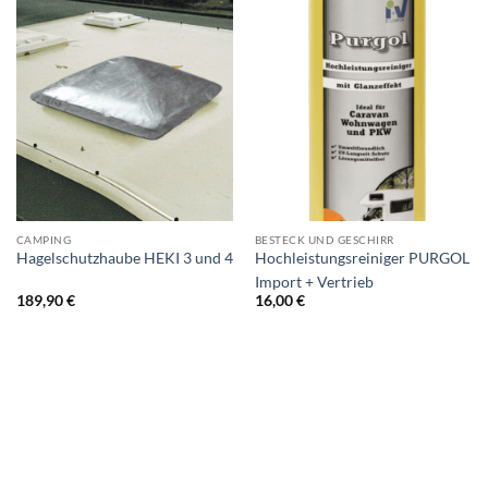
CAMPING
BESTECK UND GESCHIRR
Hagelschutzhaube HEKI 3 und 4
Hochleistungsreiniger PURGOL
Import + Vertrieb
189,90
€
16,00
€