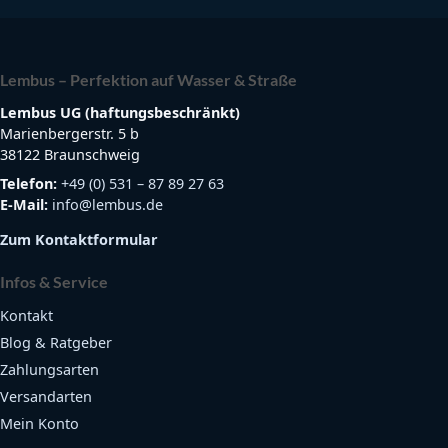
Lembus – Perfektion auf Wasser & Straße
Lembus UG (haftungsbeschränkt)
Marienbergerstr. 5 b
38122 Braunschweig
Telefon:
+49 (0) 531 – 87 89 27 63
E-Mail:
info@lembus.de
Zum Kontaktformular
Infos & Service
Kontakt
Blog & Ratgeber
Zahlungsarten
Versandarten
Mein Konto