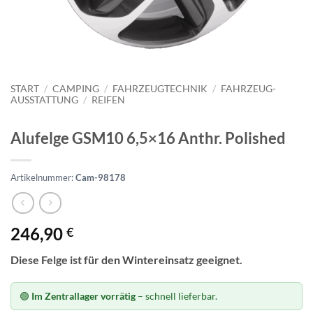
START
/
CAMPING
/
FAHRZEUGTECHNIK
/
FAHRZEUG-
AUSSTATTUNG
/
REIFEN
Alufelge GSM10 6,5×16 Anthr. Polished
Artikelnummer:
Cam-98178
246,90
€
Diese Felge ist für den Wintereinsatz geeignet.
🟢
Im Zentrallager vorrätig
– schnell lieferbar.