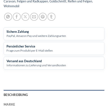
Caravan
,
Felgen und Radkappen
,
Goldschmitt
,
Reifen und Felgen
,
Wohnmobil
Sichere Zahlung
PayPal, Amazon Pay und weitere Zahlungsarten
Persönlicher Service
Frage zum Produkt per E-Mail stellen
Versand aus Deutschland
Informationen zu Lieferung und Versandkosten
BESCHREIBUNG
MARKE