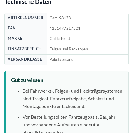
Technische Daten
ARTIKELNUMMER
Cam-98178
EAN
4251477217521
MARKE
Goldschmitt
EINSATZBEREICH
Felgen und Radkappen
VERSANDKLASSE
Paketversand
Gut zu wissen
Bei Fahrwerks-, Felgen- und Heckträgersystemen
sind Traglast, Fahrzeugfreigabe, Achslast und
Montagepunkte entscheidend.
Vor Bestellung sollten Fahrzeugbasis, Baujahr
und vorhandene Aufbauten eindeutig
abgeglichen werden.