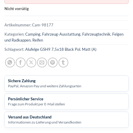
Nicht vorrätig
Artikelnummer:
Cam-98177
Kategorien:
Camping
,
Fahrzeug-Ausstattung
,
Fahrzeugtechnik
,
Felgen
und Radkappen
,
Reifen
Schlagwort:
Alufelge GSH9 7,5x18 Black Pol. Matt (A)
Sichere Zahlung
PayPal, Amazon Pay und weitere Zahlungsarten
Persönlicher Service
Frage zum Produkt per E-Mail stellen
Versand aus Deutschland
Informationen zu Lieferung und Versandkosten