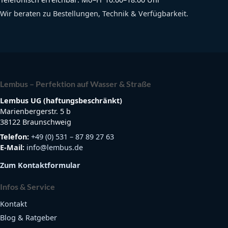
Wir beraten zu Bestellungen, Technik & Verfügbarkeit.
Lembus – Perfektion auf Wasser & Straße
Lembus UG (haftungsbeschränkt)
Marienbergerstr. 5 b
38122 Braunschweig
Telefon:
+49 (0) 531 – 87 89 27 63
E-Mail:
info@lembus.de
Zum Kontaktformular
Infos & Service
Kontakt
Blog & Ratgeber