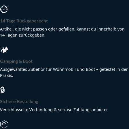
⏱
14 Tage Rückgaberecht
Artikel, die nicht passen oder gefallen, kannst du innerhalb von
14 Tagen zurückgeben.
🏕
Camping & Boot
Ausgewähltes Zubehör für Wohnmobil und Boot – getestet in der
Praxis.
🔒
Sichere Bestellung
Verschlüsselte Verbindung & seriöse Zahlungsanbieter.
📦