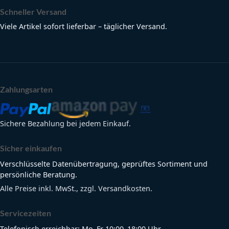
Schneller Versand
Viele Artikel sofort lieferbar – täglicher Versand.
Zahlungsarten
Sichere Bezahlung bei jedem Einkauf.
Sicher einkaufen
Verschlüsselte Datenübertragung, geprüftes Sortiment und
persönliche Beratung.
Alle Preise inkl. MwSt., zzgl. Versandkosten.
Servicezeiten
Telefonisch erreichbar: Mo–Fr 10:00–18:00 Uhr