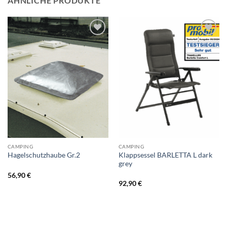
ÄHNLICHE PRODUKTE
CAMPING
CAMPING
Klappsessel BARLETTA L dark
Hagelschutzhaube Gr.2
grey
56,90
€
92,90
€