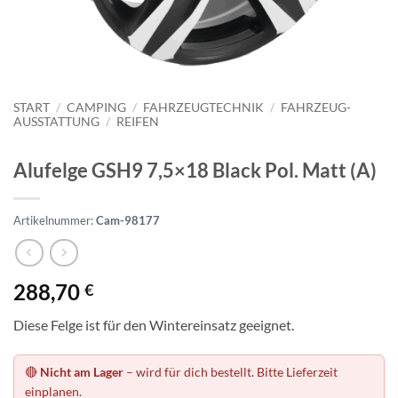
START
/
CAMPING
/
FAHRZEUGTECHNIK
/
FAHRZEUG-
AUSSTATTUNG
/
REIFEN
Alufelge GSH9 7,5×18 Black Pol. Matt (A)
Artikelnummer:
Cam-98177
288,70
€
Diese Felge ist für den Wintereinsatz geeignet.
🔴
Nicht am Lager
– wird für dich bestellt. Bitte Lieferzeit
einplanen.