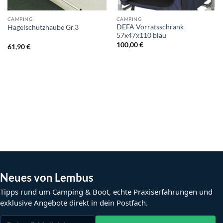
CAMPING
CAMPING
DEFA Vorratsschrank
Hagelschutzhaube Gr.3
57x47x110 blau
100,00
€
61,90
€
Neues von Lembus
Tipps rund um Camping & Boot, echte Praxiserfahrungen und
exklusive Angebote direkt in dein Postfach.