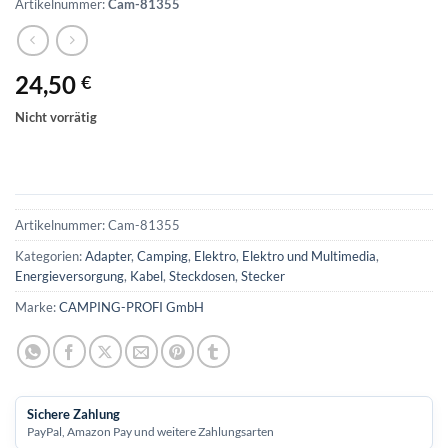
Artikelnummer:
Cam-81355
24,50
€
Nicht vorrätig
Artikelnummer:
Cam-81355
Kategorien:
Adapter
,
Camping
,
Elektro
,
Elektro und Multimedia
,
Energieversorgung
,
Kabel
,
Steckdosen
,
Stecker
Marke:
CAMPING-PROFI GmbH
Sichere Zahlung
PayPal, Amazon Pay und weitere Zahlungsarten