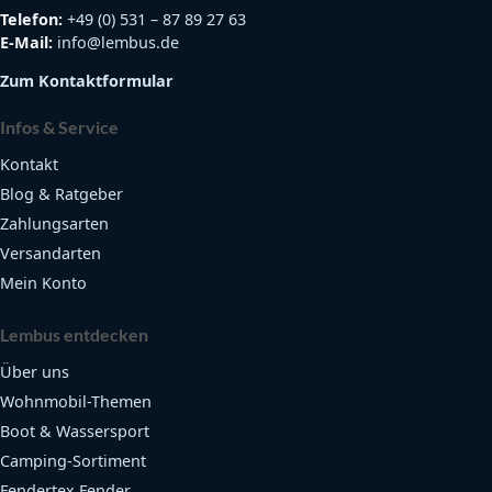
Telefon:
+49 (0) 531 – 87 89 27 63
E-Mail:
info@lembus.de
Zum Kontaktformular
Infos & Service
Kontakt
Blog & Ratgeber
Zahlungsarten
Versandarten
Mein Konto
Lembus entdecken
Über uns
Wohnmobil-Themen
Boot & Wassersport
Camping-Sortiment
Fendertex Fender