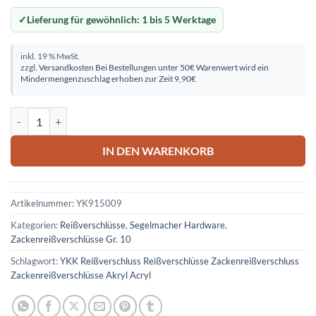
Lieferung für gewöhnlich:
1 bis 5 Werktage
inkl. 19 % MwSt.
zzgl.
Versandkosten
Bei Bestellungen unter 50€ Warenwert wird ein
Mindermengenzuschlag erhoben zur Zeit 9,90€
Zeltreißverschluss 1500cm schwarz Menge
IN DEN WARENKORB
Artikelnummer:
YK915009
Kategorien:
Reißverschlüsse
,
Segelmacher Hardware
,
Zackenreißverschlüsse Gr. 10
Schlagwort:
YKK Reißverschluss Reißverschlüsse Zackenreißverschluss
Zackenreißverschlüsse Akryl Acryl