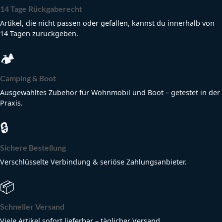
14 Tage Rückgaberecht
Artikel, die nicht passen oder gefallen, kannst du innerhalb von
14 Tagen zurückgeben.
🏕
Camping & Boot
Ausgewähltes Zubehör für Wohnmobil und Boot – getestet in der
Praxis.
🔒
Sichere Bestellung
Verschlüsselte Verbindung & seriöse Zahlungsanbieter.
📦
Schneller Versand
Viele Artikel sofort lieferbar – täglicher Versand.