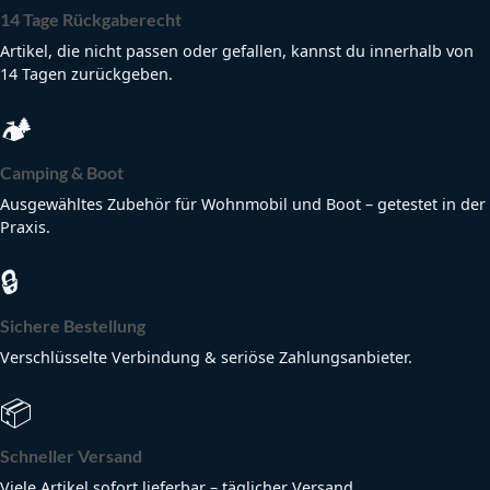
14 Tage Rückgaberecht
Artikel, die nicht passen oder gefallen, kannst du innerhalb von
14 Tagen zurückgeben.
🏕
Camping & Boot
Ausgewähltes Zubehör für Wohnmobil und Boot – getestet in der
Praxis.
🔒
Sichere Bestellung
Verschlüsselte Verbindung & seriöse Zahlungsanbieter.
📦
Schneller Versand
Viele Artikel sofort lieferbar – täglicher Versand.