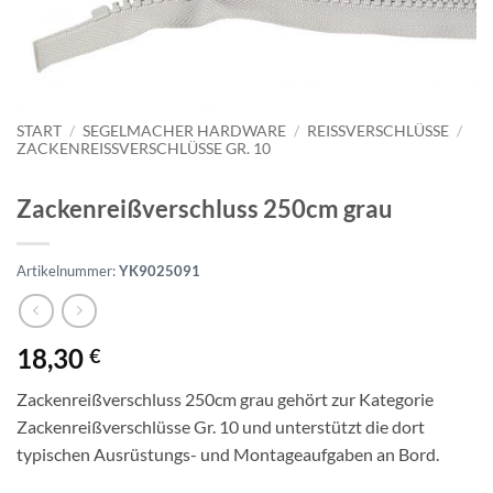
START
/
SEGELMACHER HARDWARE
/
REISSVERSCHLÜSSE
/
ZACKENREISSVERSCHLÜSSE GR. 10
Zackenreißverschluss 250cm grau
Artikelnummer:
YK9025091
18,30
€
Zackenreißverschluss 250cm grau gehört zur Kategorie
Zackenreißverschlüsse Gr. 10 und unterstützt die dort
typischen Ausrüstungs- und Montageaufgaben an Bord.