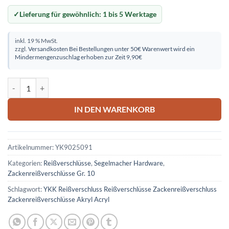
Lieferung für gewöhnlich:
1 bis 5 Werktage
inkl. 19 % MwSt.
zzgl.
Versandkosten
Bei Bestellungen unter 50€ Warenwert wird ein
Mindermengenzuschlag erhoben zur Zeit 9,90€
Zackenreißverschluss 250cm grau Menge
IN DEN WARENKORB
Artikelnummer:
YK9025091
Kategorien:
Reißverschlüsse
,
Segelmacher Hardware
,
Zackenreißverschlüsse Gr. 10
Schlagwort:
YKK Reißverschluss Reißverschlüsse Zackenreißverschluss
Zackenreißverschlüsse Akryl Acryl