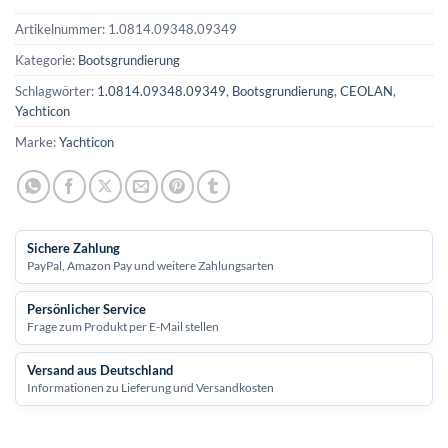
Artikelnummer:
1.0814.09348.09349
Kategorie:
Bootsgrundierung
Schlagwörter:
1.0814.09348.09349
,
Bootsgrundierung
,
CEOLAN
,
Yachticon
Marke:
Yachticon
Sichere Zahlung
PayPal, Amazon Pay und weitere Zahlungsarten
Persönlicher Service
Frage zum Produkt per E-Mail stellen
Versand aus Deutschland
Informationen zu Lieferung und Versandkosten