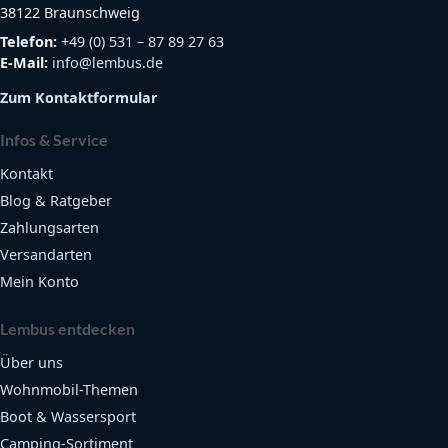
38122 Braunschweig
Telefon:
+49 (0) 531 – 87 89 27 63
E-Mail:
info@lembus.de
Zum Kontaktformular
Infos & Service
Kontakt
Blog & Ratgeber
Zahlungsarten
Versandarten
Mein Konto
Lembus entdecken
Über uns
Wohnmobil-Themen
Boot & Wassersport
Camping-Sortiment