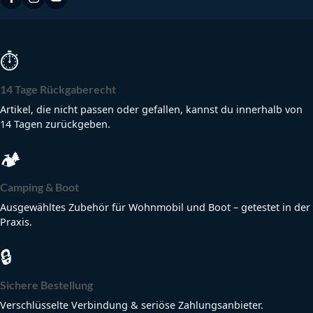
⏱
14 Tage Rückgaberecht
Artikel, die nicht passen oder gefallen, kannst du innerhalb von
14 Tagen zurückgeben.
🏕
Camping & Boot
Ausgewähltes Zubehör für Wohnmobil und Boot – getestet in der
Praxis.
🔒
Sichere Bestellung
Verschlüsselte Verbindung & seriöse Zahlungsanbieter.