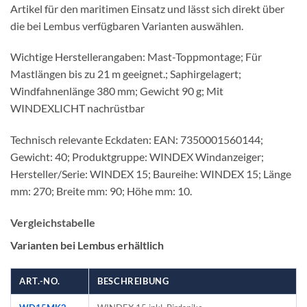
Artikel für den maritimen Einsatz und lässt sich direkt über
die bei Lembus verfügbaren Varianten auswählen.
Wichtige Herstellerangaben: Mast-Toppmontage; Für
Mastlängen bis zu 21 m geeignet.; Saphirgelagert;
Windfahnenlänge 380 mm; Gewicht 90 g; Mit
WINDEXLICHT nachrüstbar
Technisch relevante Eckdaten: EAN: 7350001560144;
Gewicht: 40; Produktgruppe: WINDEX Windanzeiger;
Hersteller/Serie: WINDEX 15; Baureihe: WINDEX 15; Länge
mm: 270; Breite mm: 90; Höhe mm: 10.
Vergleichstabelle
Varianten bei Lembus erhältlich
ART.-NO.
BESCHREIBUNG