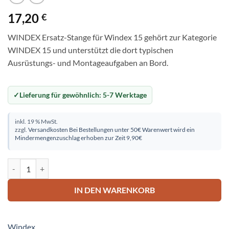
17,20
€
WINDEX Ersatz-Stange für Windex 15 gehört zur Kategorie
WINDEX 15 und unterstützt die dort typischen
Ausrüstungs- und Montageaufgaben an Bord.
Lieferung für gewöhnlich:
5-7 Werktage
inkl. 19 % MwSt.
zzgl.
Versandkosten
Bei Bestellungen unter 50€ Warenwert wird ein
Mindermengenzuschlag erhoben zur Zeit 9,90€
WINDEX Ersatz-Stange für Windex 15 Menge
IN DEN WARENKORB
Windex