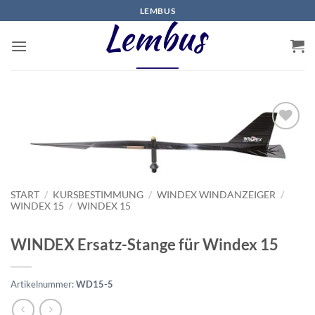
Zum
LEMBUS
Inhalt
springen
START
/
KURSBESTIMMUNG
/
WINDEX WINDANZEIGER
/
WINDEX 15
/
WINDEX 15
WINDEX Ersatz-Stange für Windex 15
Artikelnummer:
WD15-5