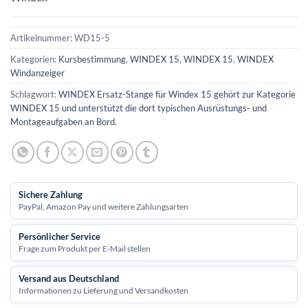
Artikelnummer:
WD15-5
Kategorien:
Kursbestimmung
,
WINDEX 15
,
WINDEX 15
,
WINDEX
Windanzeiger
Schlagwort:
WINDEX Ersatz-Stange für Windex 15 gehört zur Kategorie
WINDEX 15 und unterstützt die dort typischen Ausrüstungs- und
Montageaufgaben an Bord.
Sichere Zahlung
PayPal, Amazon Pay und weitere Zahlungsarten
Persönlicher Service
Frage zum Produkt per E-Mail stellen
Versand aus Deutschland
Informationen zu Lieferung und Versandkosten