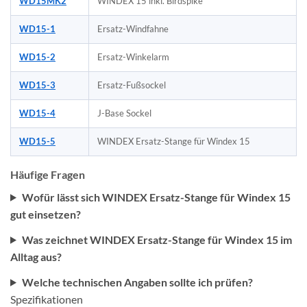
WD15MK2
WINDEX 15 inkl. Birdspike
WD15-1
Ersatz-Windfahne
WD15-2
Ersatz-Winkelarm
WD15-3
Ersatz-Fußsockel
WD15-4
J-Base Sockel
WD15-5
WINDEX Ersatz-Stange für Windex 15
Häufige Fragen
Wofür lässt sich WINDEX Ersatz-Stange für Windex 15
gut einsetzen?
Was zeichnet WINDEX Ersatz-Stange für Windex 15 im
Alltag aus?
Welche technischen Angaben sollte ich prüfen?
Spezifikationen