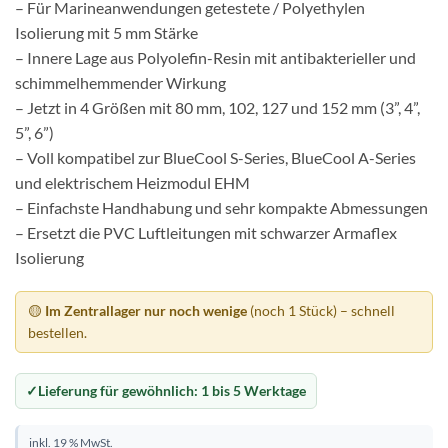
– Für Marineanwendungen getestete / Polyethylen
Isolierung mit 5 mm Stärke
– Innere Lage aus Polyolefin-Resin mit antibakterieller und
schimmelhemmender Wirkung
– Jetzt in 4 Größen mit 80 mm, 102, 127 und 152 mm (3”, 4”,
5”, 6”)
– Voll kompatibel zur BlueCool S-Series, BlueCool A-Series
und elektrischem Heizmodul EHM
– Einfachste Handhabung und sehr kompakte Abmessungen
– Ersetzt die PVC Luftleitungen mit schwarzer Armaflex
Isolierung
🟡
Im Zentrallager nur noch wenige
(noch 1 Stück) – schnell
bestellen.
Lieferung für gewöhnlich:
1 bis 5 Werktage
inkl. 19 % MwSt.