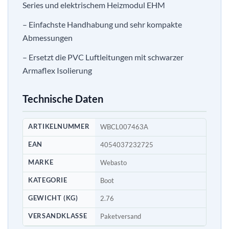
Series und elektrischem Heizmodul EHM
– Einfachste Handhabung und sehr kompakte
Abmessungen
– Ersetzt die PVC Luftleitungen mit schwarzer
Armaflex Isolierung
Technische Daten
ARTIKELNUMMER
WBCL007463A
EAN
4054037232725
MARKE
Webasto
KATEGORIE
Boot
GEWICHT (KG)
2.76
VERSANDKLASSE
Paketversand