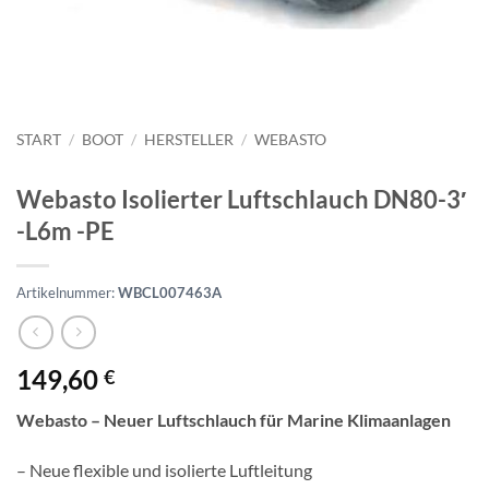
START
/
BOOT
/
HERSTELLER
/
WEBASTO
Webasto Isolierter Luftschlauch DN80-3′
-L6m -PE
Artikelnummer:
WBCL007463A
149,60
€
Webasto – Neuer Luftschlauch für Marine Klimaanlagen
– Neue flexible und isolierte Luftleitung