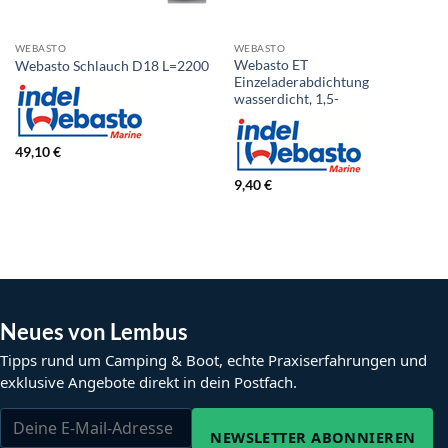
WEBASTO
WEBASTO
Webasto ET
Webasto Schlauch D18 L=2200
Einzeladerabdichtung
wasserdicht, 1,5-
49,10
€
9,40
€
Neues von Lembus
Tipps rund um Camping & Boot, echte Praxiserfahrungen und
exklusive Angebote direkt in dein Postfach.
NEWSLETTER ABONNIEREN