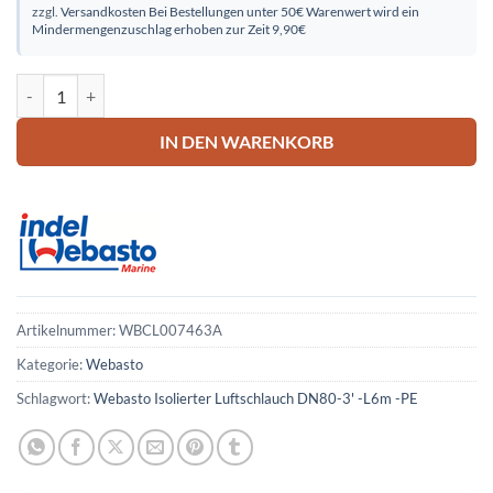
zzgl.
Versandkosten
Bei Bestellungen unter 50€ Warenwert wird ein
Mindermengenzuschlag erhoben zur Zeit 9,90€
Webasto Isolierter Luftschlauch DN80-3' -L6m -PE Menge
IN DEN WARENKORB
Artikelnummer:
WBCL007463A
Kategorie:
Webasto
Schlagwort:
Webasto Isolierter Luftschlauch DN80-3' -L6m -PE