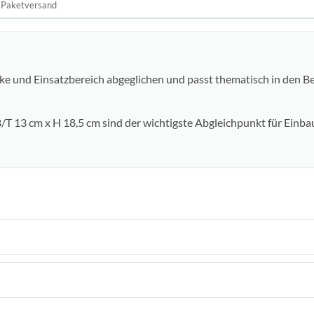
Paketversand
ke und Einsatzbereich abgeglichen und passt thematisch in den B
T 13 cm x H 18,5 cm sind der wichtigste Abgleichpunkt für Einba