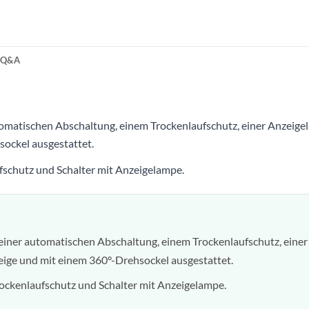
Q&A
tomatischen Abschaltung, einem Trockenlaufschutz, einer Anzeige
ockel ausgestattet.
fschutz und Schalter mit Anzeigelampe.
 einer automatischen Abschaltung, einem Trockenlaufschutz, einer
eige und mit einem 360°-Drehsockel ausgestattet.
ockenlaufschutz und Schalter mit Anzeigelampe.