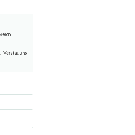
ereich
u, Verstauung