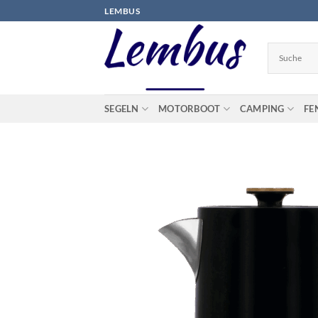
Zum
LEMBUS
Inhalt
springen
SEGELN
MOTORBOOT
CAMPING
FE