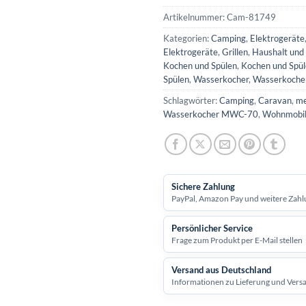
Artikelnummer:
Cam-81749
Kategorien:
Camping
,
Elektrogeräte
Elektrogeräte
,
Grillen
,
Haushalt und
Kochen und Spülen
,
Kochen und Spü
Spülen
,
Wasserkocher
,
Wasserkoche
Schlagwörter:
Camping
,
Caravan
,
me
Wasserkocher MWC-70
,
Wohnmobi
Sichere Zahlung
PayPal, Amazon Pay und weitere Zahl
Persönlicher Service
Frage zum Produkt per E-Mail stellen
Versand aus Deutschland
Informationen zu Lieferung und Vers