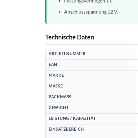
Fassungsvermögen 1 l.
Anschlussspannung 12 V.
Technische Daten
ARTIKELNUMMER
EAN
MARKE
MASSE
PACKMASS
GEWICHT
LEISTUNG / KAPAZITÄT
EINSATZBEREICH