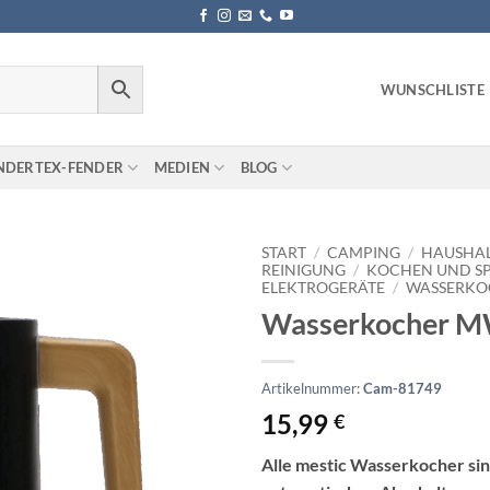
WUNSCHLISTE
NDERTEX-FENDER
MEDIEN
BLOG
START
/
CAMPING
/
HAUSHA
REINIGUNG
/
KOCHEN UND S
ELEKTROGERÄTE
/
WASSERKO
Wasserkocher 
Artikelnummer:
Cam-81749
15,99
€
Alle mestic Wasserkocher sin