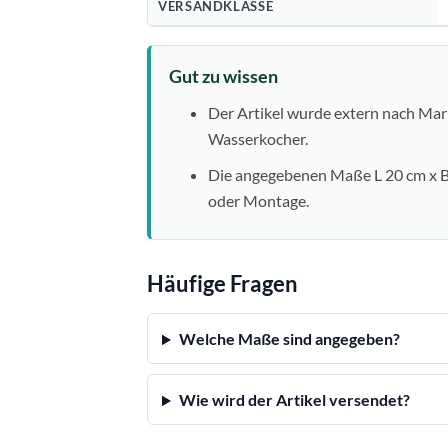
VERSANDKLASSE
Gut zu wissen
Der Artikel wurde extern nach Mar
Wasserkocher.
Die angegebenen Maße L 20 cm x B/
oder Montage.
Häufige Fragen
Welche Maße sind angegeben?
Wie wird der Artikel versendet?