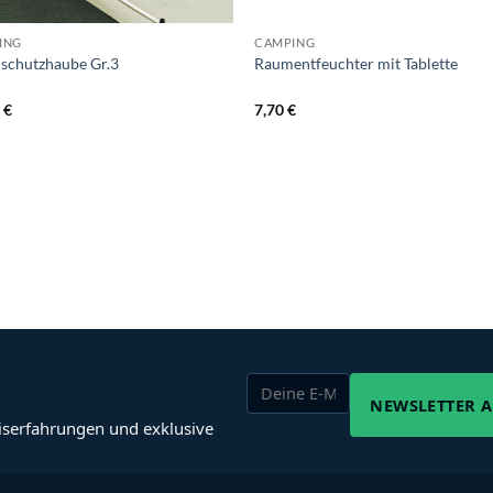
ING
CAMPING
schutzhaube Gr.3
Raumentfeuchter mit Tablette
0
€
7,70
€
NEWSLETTER 
iserfahrungen und exklusive