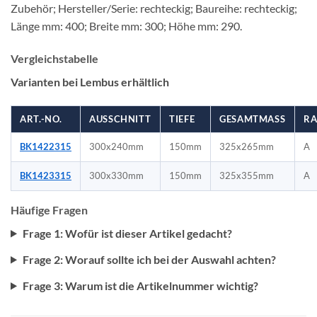
Zubehör; Hersteller/Serie: rechteckig; Baureihe: rechteckig;
Länge mm: 400; Breite mm: 300; Höhe mm: 290.
Vergleichstabelle
Varianten bei Lembus erhältlich
ART.-NO.
AUSSCHNITT
TIEFE
GESAMTMASS
R
BK1422315
300x240mm
150mm
325x265mm
A
BK1423315
300x330mm
150mm
325x355mm
A
Häufige Fragen
Frage 1: Wofür ist dieser Artikel gedacht?
Frage 2: Worauf sollte ich bei der Auswahl achten?
Frage 3: Warum ist die Artikelnummer wichtig?