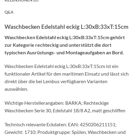
REZENSIONEN (0)
Q&A
Waschbecken Edelstahl eckig L:30xB:33xT:15cm
Waschbecken Edelstahl eckig L:30xB:33xT:15cm gehört
zur Kategorie rechteckig und unterstützt die dort
typischen Ausrüstungs- und Montageaufgaben an Bord.
Waschbecken Edelstahl eckig L:30xB:33xT:15cm ist ein
funktionaler Artikel für den maritimen Einsatz und lässt sich
direkt über die bei Lembus verfügbaren Varianten
auswählen.
Wichtige Herstellerangaben: BARKA; Rechteckige
Waschbecken Serie 30, Edelstahl 18/8 A2, matt geschliffen
Technisch relevante Eckdaten: EAN: 4250206211151;
Gewicht: 1710; Produktgruppe: Spülen, Waschbecken und