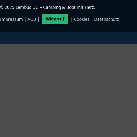
©
2025
Lembus UG – Camping & Boot mit Herz.
Impressum
|
AGB
|
Widerruf
|
Cookies
|
Datenschutz