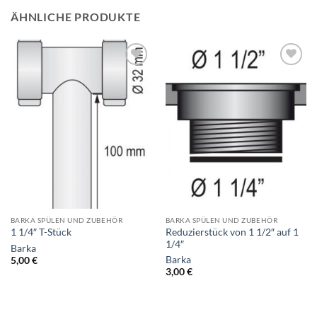
ÄHNLICHE PRODUKTE
BARKA SPÜLEN UND ZUBEHÖR
BARKA SPÜLEN UND ZUBEHÖR
Reduzierstück von 1 1/2″ auf 1
1 1/4″ T-Stück
1/4″
Barka
Barka
5,00
€
3,00
€