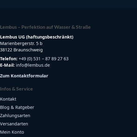
Lembus – Perfektion auf Wasser & Straße
Lembus UG (haftungsbeschränkt)
Marienbergerstr. 5 b
38122 Braunschweig
Telefon:
+49 (0) 531 – 87 89 27 63
E-Mail:
info@lembus.de
Zum Kontaktformular
Infos & Service
Kontakt
Blog & Ratgeber
Zahlungsarten
Versandarten
Mein Konto