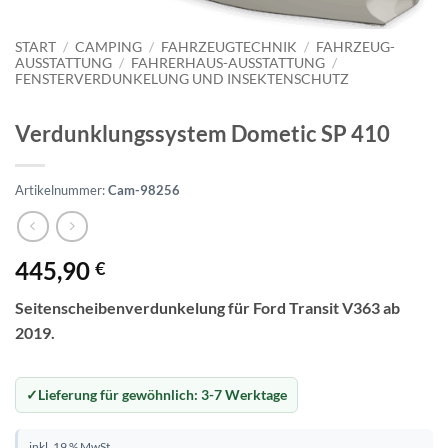
START
/
CAMPING
/
FAHRZEUGTECHNIK
/
FAHRZEUG-
AUSSTATTUNG
/
FAHRERHAUS-AUSSTATTUNG
/
FENSTERVERDUNKELUNG UND INSEKTENSCHUTZ
Verdunklungssystem Dometic SP 410
Artikelnummer:
Cam-98256
445,90
€
Seitenscheibenverdunkelung für Ford Transit V363 ab
2019.
Lieferung für gewöhnlich:
3-7 Werktage
inkl. 19 % MwSt.