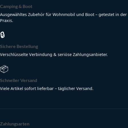
Camping & Boot
Ausgewähltes Zubehör für Wohnmobil und Boot – getestet in der
Praxis.
🔒
Sichere Bestellung
Verschlüsselte Verbindung & seriöse Zahlungsanbieter.
📦
Schneller Versand
Viele Artikel sofort lieferbar – täglicher Versand.
Zahlungsarten