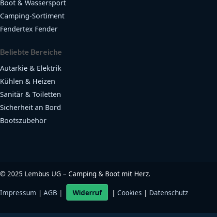
Boot & Wassersport
Camping-Sortiment
Fendertex Fender
Beliebte Bereiche
Autarkie & Elektrik
Kühlen & Heizen
Sanitär & Toiletten
Sicherheit an Bord
Bootszubehör
©
2025
Lembus UG – Camping & Boot mit Herz.
Impressum
|
AGB
|
Widerruf
|
Cookies
|
Datenschutz