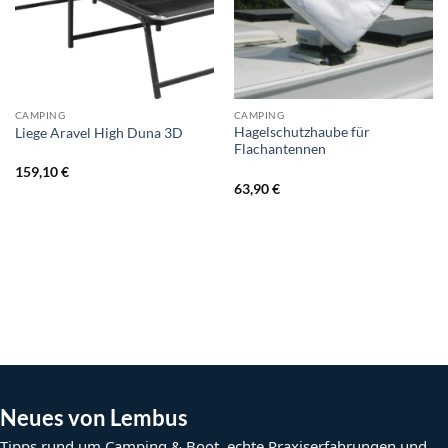
CAMPING
CAMPING
Hagelschutzhaube für
Liege Aravel High Duna 3D
Flachantennen
159,10
€
63,90
€
Neues von Lembus
Tipps rund um Camping & Boot, echte Praxiserfahrungen und