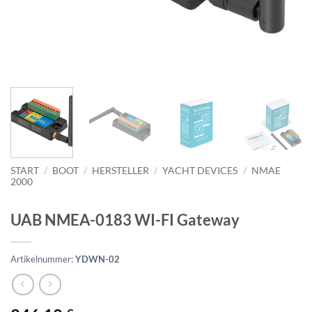
START
/
BOOT
/
HERSTELLER
/
YACHT DEVICES
/
NMAE
2000
UAB NMEA-0183 WI-FI Gateway
Artikelnummer:
YDWN-02