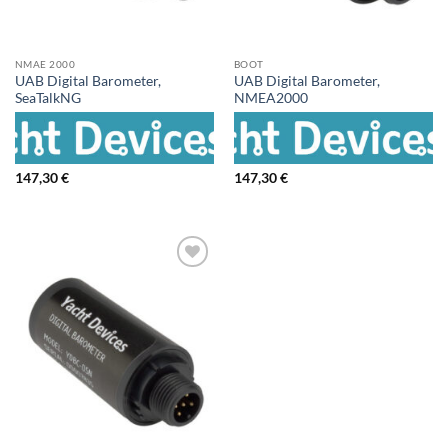
NMAE 2000
BOOT
UAB Digital Barometer,
UAB Digital Barometer,
SeaTalkNG
NMEA2000
147,30
€
147,30
€