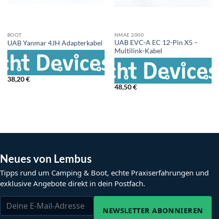
BOOT
NMAE 2000
UAB EVC-A EC 12-Pin X5 –
UAB Yanmar 4JH Adapterkabel
Multilink-Kabel
38,20
€
48,50
€
Neues von Lembus
Tipps rund um Camping & Boot, echte Praxiserfahrungen und
exklusive Angebote direkt in dein Postfach.
NEWSLETTER ABONNIEREN