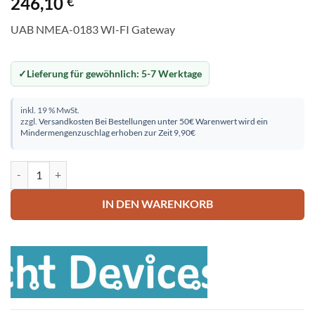
246,10
€
UAB NMEA-0183 WI-FI Gateway
Lieferung für gewöhnlich:
5-7 Werktage
inkl. 19 % MwSt.
zzgl.
Versandkosten
Bei Bestellungen unter 50€ Warenwert wird ein
Mindermengenzuschlag erhoben zur Zeit 9,90€
UAB NMEA-0183 WI-FI Gateway Menge
IN DEN WARENKORB