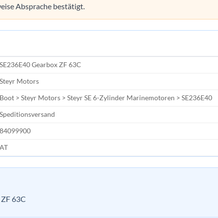
eise Absprache bestätigt.
SE236E40 Gearbox ZF 63C
Steyr Motors
Boot > Steyr Motors > Steyr SE 6-Zylinder Marinemotoren > SE236E40
Speditionsversand
84099900
AT
 ZF 63C