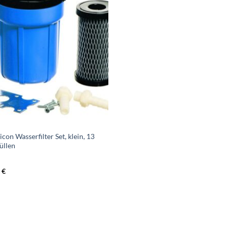
icon Wasserfilter Set, klein, 13
üllen
0
€