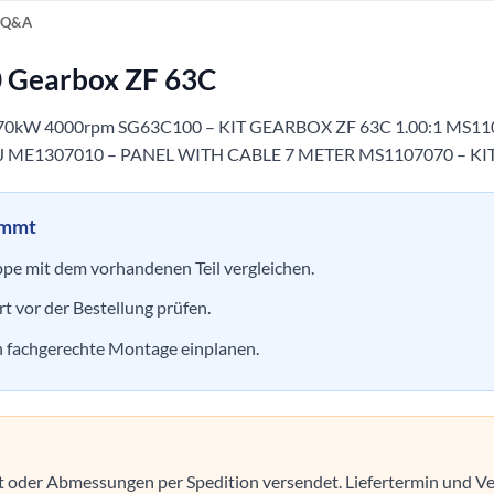
Q&A
Gearbox ZF 63C
0kW 4000rpm SG63C100 – KIT GEARBOX ZF 63C 1.00:1 MS110
J ME1307010 – PANEL WITH CABLE 7 METER MS1107070 – KIT
ommt
e mit dem vorhandenen Teil vergleichen.
t vor der Bestellung prüfen.
en fachgerechte Montage einplanen.
ht oder Abmessungen per Spedition versendet. Liefertermin und 