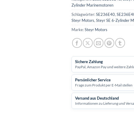
Zylinder Marinemotoren
Schlagwörter:
SE236E40
,
SE236E40
Steyr Motors
,
Steyr SE 6-Zylinder 
Marke:
Steyr Motors
Sichere Zahlung
PayPal, Amazon Pay und weitere Zahl
Persönlicher Service
Frage zum Produkt per E-Mail stellen
Versand aus Deutschland
Informationen zu Lieferung und Vers