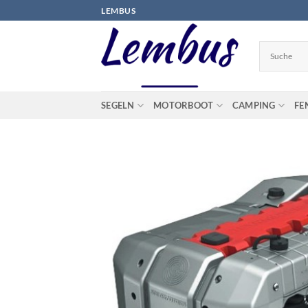
Zum
LEMBUS
Inhalt
springen
SEGELN
MOTORBOOT
CAMPING
FE