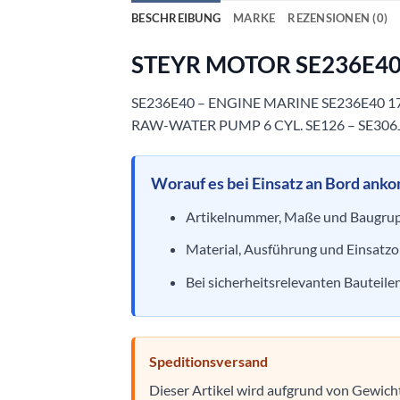
BESCHREIBUNG
MARKE
REZENSIONEN (0)
STEYR MOTOR SE236E40 
SE236E40 – ENGINE MARINE SE236E40 17
RAW-WATER PUMP 6 CYL. SE126 – SE306
Worauf es bei Einsatz an Bord ank
Artikelnummer, Maße und Baugrupp
Material, Ausführung und Einsatzor
Bei sicherheitsrelevanten Bauteil
Speditionsversand
Dieser Artikel wird aufgrund von Gewic