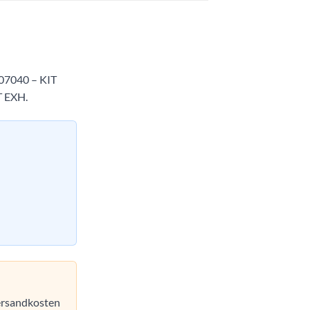
7040 – KIT
 EXH.
Versandkosten