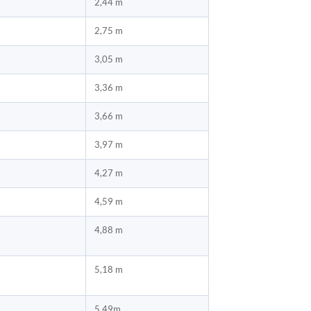
2,44 m
2,75 m
3,05 m
3,36 m
3,66 m
3,97 m
4,27 m
4,59 m
4,88 m
5,18 m
5,49m