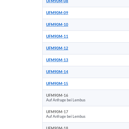
UFM90M-08
UFM90M-09
UFM90M-10
UFM90M-11
UFM90M-12
UFM90M-13
UFM90M-14
UFM90M-15
UFM90M-16
Auf Anfrage bei Lembus
UFM90M-17
Auf Anfrage bei Lembus
UFM90M-18