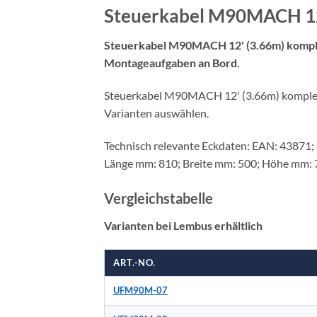
Steuerkabel M90MACH 12
Steuerkabel M90MACH 12' (3.66m) komplett
Montageaufgaben an Bord.
Steuerkabel M90MACH 12' (3.66m) komplett is
Varianten auswählen.
Technisch relevante Eckdaten: EAN: 43871; 
Länge mm: 810; Breite mm: 500; Höhe mm: 
Vergleichstabelle
Varianten bei Lembus erhältlich
ART.-NO.
UFM90M-07