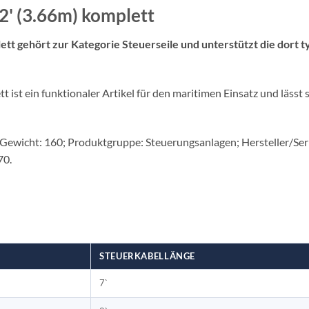
' (3.66m) komplett
 gehört zur Kategorie Steuerseile und unterstützt die dort t
t ein funktionaler Artikel für den maritimen Einsatz und lässt s
Gewicht: 160; Produktgruppe: Steuerungsanlagen; Hersteller/Serie
70.
STEUERKABELLÄNGE
7`