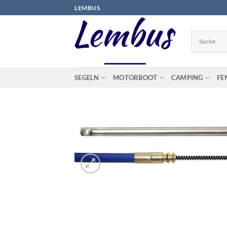
Zum
LEMBUS
Inhalt
springen
SEGELN
MOTORBOOT
CAMPING
FE