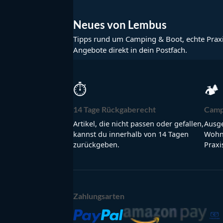
Neues von Lembus
Tipps rund um Camping & Boot, echte Prax
Angebote direkt in dein Postfach.
⏱
🏕
14 Tage Rückgaberecht
Camp
Artikel, die nicht passen oder gefallen,
Ausge
kannst du innerhalb von 14 Tagen
Wohnm
zurückgeben.
Praxi
Zahlungsarten