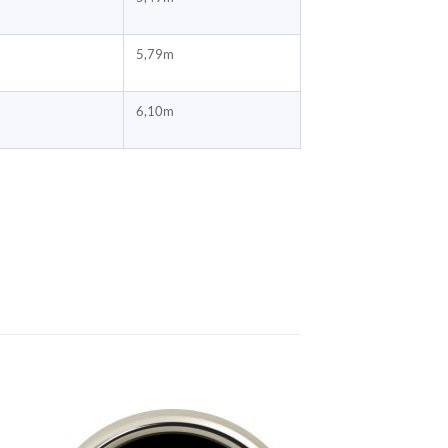
5,79m
6,10m