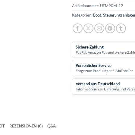
Artikelnummer:
UFM90M-12
Kategorien:
Boot
,
Steuerungsanlage
Sichere Zahlung
PayPal, Amazon Pay und weitere Zahl
Persönlicher Service
Frage zum Produkt per E-Mail stellen
Versand aus Deutschland
Informationen zu Lieferung und Vers
IT
REZENSIONEN (0)
Q&A