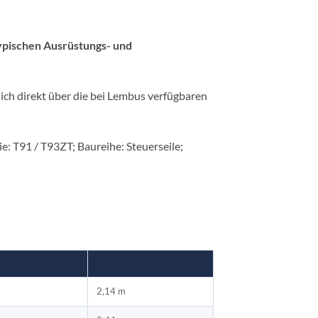
ypischen Ausrüstungs- und
ich direkt über die bei Lembus verfügbaren
: T91 / T93ZT; Baureihe: Steuerseile;
2,14 m