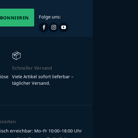
Folge uns:
ABONNIEREN
📦
Schneller Versand
iöse
Viele Artikel sofort lieferbar –
täglicher Versand.
ezeiten
isch erreichbar: Mo–Fr 10:00–18:00 Uhr