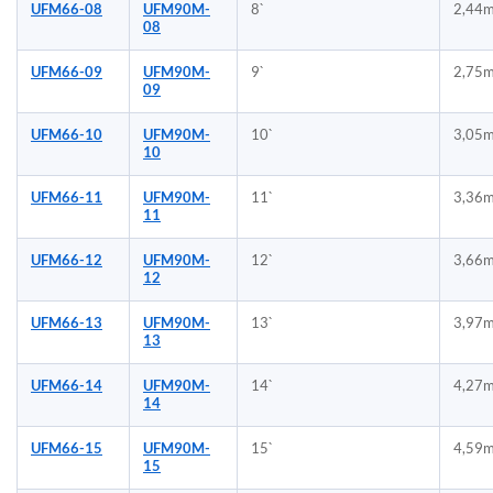
UFM66-08
UFM90M-
8`
2,44
08
UFM66-09
UFM90M-
9`
2,75
09
UFM66-10
UFM90M-
10`
3,05
10
UFM66-11
UFM90M-
11`
3,36
11
UFM66-12
UFM90M-
12`
3,66
12
UFM66-13
UFM90M-
13`
3,97
13
UFM66-14
UFM90M-
14`
4,27
14
UFM66-15
UFM90M-
15`
4,59
15