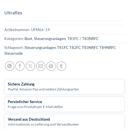
Ultraflex
Artikelnummer:
UFM66-14
Kategorien:
Boot
,
Steuerungsanlagen
,
T81FC / T83NRFC
Schlagwort:
Steuerungsanlagen T81FC T82FC T83NRFC T84NRFC
Steuerseile
Sichere Zahlung
PayPal, Amazon Pay und weitere Zahlungsarten
Persönlicher Service
Frage zum Produkt per E-Mail stellen
Versand aus Deutschland
Informationen zu Lieferung und Versandkosten