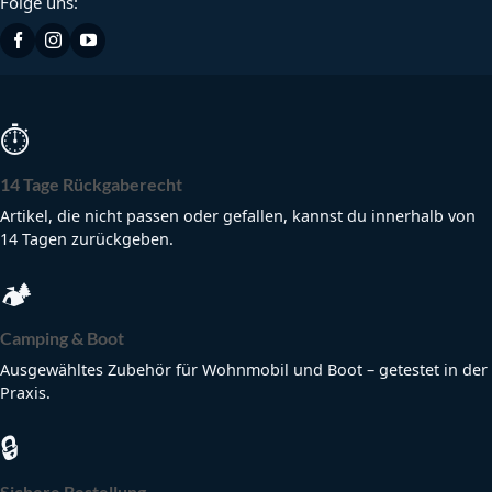
Folge uns:
⏱
14 Tage Rückgaberecht
Artikel, die nicht passen oder gefallen, kannst du innerhalb von
14 Tagen zurückgeben.
🏕
Camping & Boot
Ausgewähltes Zubehör für Wohnmobil und Boot – getestet in der
Praxis.
🔒
Sichere Bestellung