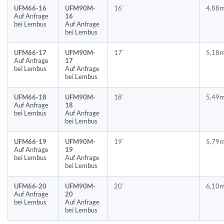
UFM66-16
UFM90M-
16`
4,88
Auf Anfrage
16
bei Lembus
Auf Anfrage
bei Lembus
UFM66-17
UFM90M-
17`
5,18
Auf Anfrage
17
bei Lembus
Auf Anfrage
bei Lembus
UFM66-18
UFM90M-
18`
5,49
Auf Anfrage
18
bei Lembus
Auf Anfrage
bei Lembus
UFM66-19
UFM90M-
19`
5,79
Auf Anfrage
19
bei Lembus
Auf Anfrage
bei Lembus
UFM66-20
UFM90M-
20`
6,10
Auf Anfrage
20
bei Lembus
Auf Anfrage
bei Lembus