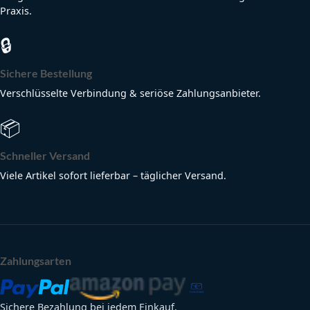
Praxis.
🔒
Sichere Bestellung
Verschlüsselte Verbindung & seriöse Zahlungsanbieter.
📦
Schneller Versand
Viele Artikel sofort lieferbar – täglicher Versand.
Zahlungsarten
Sichere Bezahlung bei jedem Einkauf.