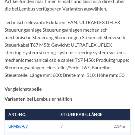
Artikel für den maritimen Einsatz und lässt sich direkt über
die bei Lembus verfügbaren Varianten auswählen.
Technisch relevante Eckdaten: EAN: ULTRAFLEX UFLEX
Steuerungsanlage Steuerungsanlagen mechanisch
mechanische Steuerung Steuerungen Steuerseil Steuerseile
Steuerkabel T67 M58; Gewicht: ULTRAFLEX UFLEX
steering-system steering-systems steering system systems
mechanic mechanical cable cables T67 M58; Produktgruppe:
Steuerungsanlagen; Hersteller/Serie: T67; Baureihe:
Steuerseile; Länge mm: 600; Breite mm: 510; Höhe mm: 50.
Vergleichstabelle
Varianten bei Lembus erhältlich
ART.-NO.
STEUERKABELLÄNGE
UFM58-07
7`
2,14m