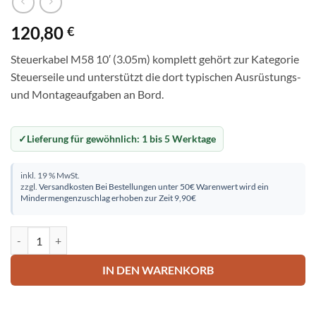
120,80
€
Steuerkabel M58 10′ (3.05m) komplett gehört zur Kategorie
Steuerseile und unterstützt die dort typischen Ausrüstungs-
und Montageaufgaben an Bord.
Lieferung für gewöhnlich:
1 bis 5 Werktage
inkl. 19 % MwSt.
zzgl.
Versandkosten
Bei Bestellungen unter 50€ Warenwert wird ein
Mindermengenzuschlag erhoben zur Zeit 9,90€
Steuerkabel M58 10' (3.05m) komplett Menge
IN DEN WARENKORB