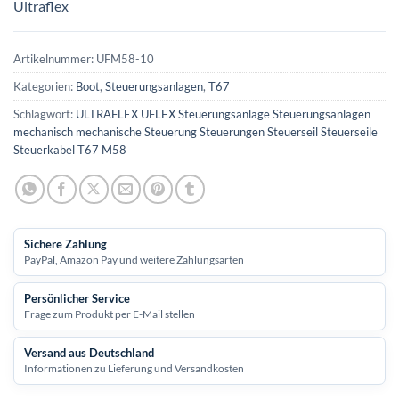
Ultraflex
Artikelnummer:
UFM58-10
Kategorien:
Boot
,
Steuerungsanlagen
,
T67
Schlagwort:
ULTRAFLEX UFLEX Steuerungsanlage Steuerungsanlagen
mechanisch mechanische Steuerung Steuerungen Steuerseil Steuerseile
Steuerkabel T67 M58
Sichere Zahlung
PayPal, Amazon Pay und weitere Zahlungsarten
Persönlicher Service
Frage zum Produkt per E-Mail stellen
Versand aus Deutschland
Informationen zu Lieferung und Versandkosten