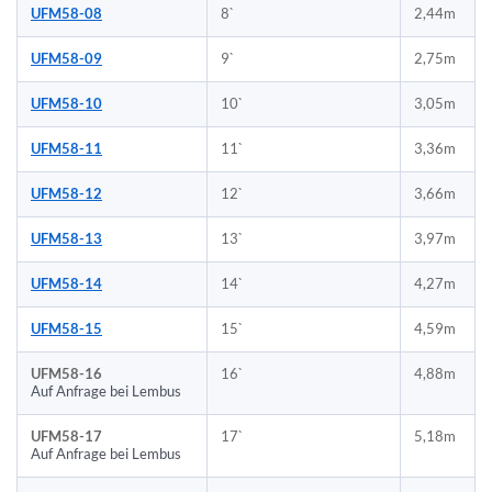
UFM58-08
8`
2,44m
UFM58-09
9`
2,75m
UFM58-10
10`
3,05m
UFM58-11
11`
3,36m
UFM58-12
12`
3,66m
UFM58-13
13`
3,97m
UFM58-14
14`
4,27m
UFM58-15
15`
4,59m
UFM58-16
16`
4,88m
Auf Anfrage bei Lembus
UFM58-17
17`
5,18m
Auf Anfrage bei Lembus