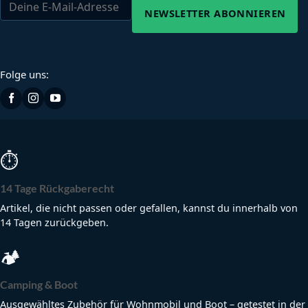
NEWSLETTER ABONNIEREN
Folge uns:
⏱
14 Tage Rückgaberecht
Artikel, die nicht passen oder gefallen, kannst du innerhalb von
14 Tagen zurückgeben.
🏕
Camping & Boot
Ausgewähltes Zubehör für Wohnmobil und Boot – getestet in der