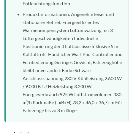
Entfeuchtungsfunktion.
Produktinformationen: Angenehm leiser und
stationärer Betrieb Energieeffizientes
Wärmepumpensystem Luftumwälzung mit 3
Lüftergeschwindigkeiten Individuelle
Positionierung der 3 Luftauslässe Inklusive 5 m
Kaltluftrohr Handlicher Wall-Pad-Controller und
Fernbedienung Geringes Gewicht, Fahrzeughöhe
bleibt unverändert Farbe Schwarz
Anschlussspannung 230 V Kühlleistung 2.600 W
/ 9.000 BTU Heizleistung 3.200 W
Energieverbrauch 925 W Luftstromvolumen 330
m³/h Packmaße (LxBxH) 78,2 x 46,0 x 36,7 cm Für
Fahrzeuge bis zu 8 m länge.