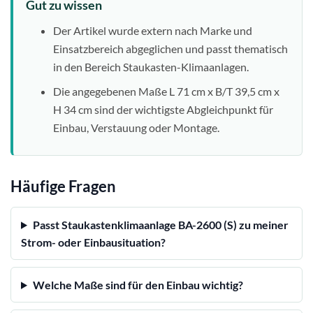
Gut zu wissen
Der Artikel wurde extern nach Marke und
Einsatzbereich abgeglichen und passt thematisch
in den Bereich Staukasten-Klimaanlagen.
Die angegebenen Maße L 71 cm x B/T 39,5 cm x
H 34 cm sind der wichtigste Abgleichpunkt für
Einbau, Verstauung oder Montage.
Häufige Fragen
Passt Staukastenklimaanlage BA-2600 (S) zu meiner
Strom- oder Einbausituation?
Welche Maße sind für den Einbau wichtig?