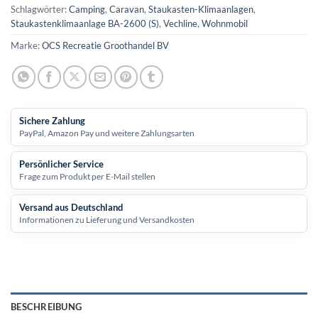
Schlagwörter:
Camping
,
Caravan
,
Staukasten-Klimaanlagen
,
Staukastenklimaanlage BA-2600 (S)
,
Vechline
,
Wohnmobil
Marke:
OCS Recreatie Groothandel BV
Sichere Zahlung
PayPal, Amazon Pay und weitere Zahlungsarten
Persönlicher Service
Frage zum Produkt per E-Mail stellen
Versand aus Deutschland
Informationen zu Lieferung und Versandkosten
BESCHREIBUNG