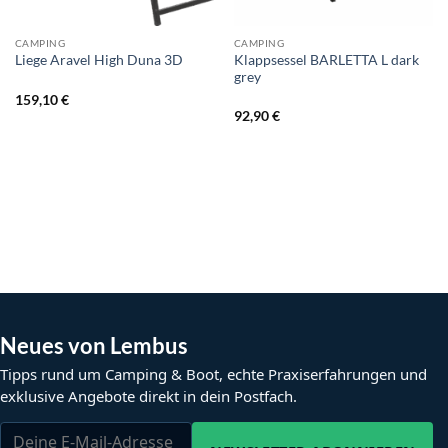
CAMPING
CAMPING
Klappsessel BARLETTA L dark
Liege Aravel High Duna 3D
grey
159,10
€
92,90
€
Neues von Lembus
Tipps rund um Camping & Boot, echte Praxiserfahrungen und
exklusive Angebote direkt in dein Postfach.