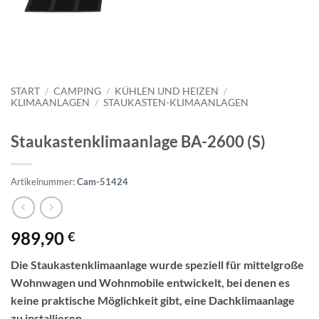
START
/
CAMPING
/
KÜHLEN UND HEIZEN
/
KLIMAANLAGEN
/
STAUKASTEN-KLIMAANLAGEN
Staukastenklimaanlage BA-2600 (S)
Artikelnummer:
Cam-51424
989,90
€
Die Staukastenklimaanlage wurde speziell für mittelgroße
Wohnwagen und Wohnmobile entwickelt, bei denen es
keine praktische Möglichkeit gibt, eine Dachklimaanlage
zu installieren.