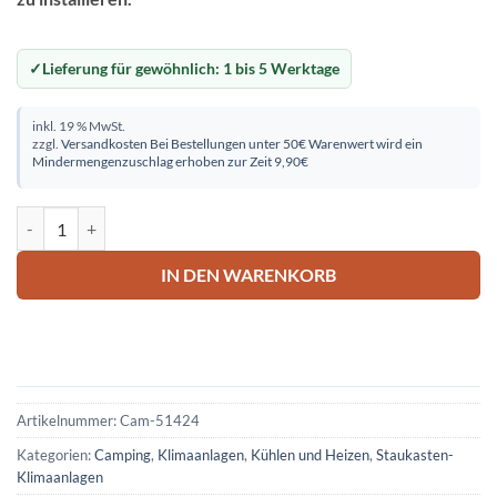
Lieferung für gewöhnlich:
1 bis 5 Werktage
inkl. 19 % MwSt.
zzgl.
Versandkosten
Bei Bestellungen unter 50€ Warenwert wird ein
Mindermengenzuschlag erhoben zur Zeit 9,90€
Staukastenklimaanlage BA-2600 (S) Menge
IN DEN WARENKORB
Artikelnummer:
Cam-51424
Kategorien:
Camping
,
Klimaanlagen
,
Kühlen und Heizen
,
Staukasten-
Klimaanlagen