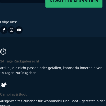
NEWSLETTER ABONNIEREN
Folge uns:
⏱
14 Tage Rückgaberecht
Artikel, die nicht passen oder gefallen, kannst du innerhalb von
14 Tagen zurückgeben.
🏕
Camping & Boot
Ausgewähltes Zubehör für Wohnmobil und Boot – getestet in der
Praxis.