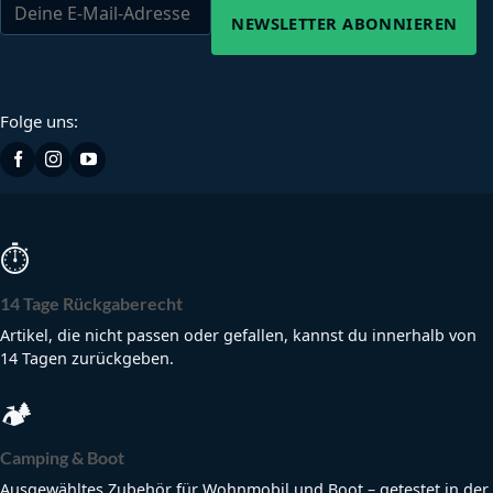
NEWSLETTER ABONNIEREN
Folge uns:
⏱
14 Tage Rückgaberecht
Artikel, die nicht passen oder gefallen, kannst du innerhalb von
14 Tagen zurückgeben.
🏕
Camping & Boot
Ausgewähltes Zubehör für Wohnmobil und Boot – getestet in der