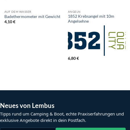
AUF DEM WASSER
ANGELN
1852 Krebsangel mit 10m
Badethermometer mit Gewicht
Angelsehne
4,10
€
6,80
€
Neues von Lembus
Tipps rund um Camping & Boot, echte Praxiserfahrungen und
exklusive Angebote direkt in dein Postfach.