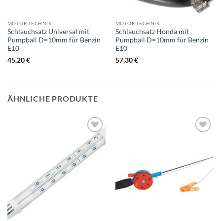
MOTOR-TECHNIK
MOTOR-TECHNIK
Schlauchsatz Universal mit
Schlauchsatz Honda mit
Pumpball D=10mm für Benzin
Pumpball D=10mm für Benzin
E10
E10
45,20
€
57,30
€
ÄHNLICHE PRODUKTE