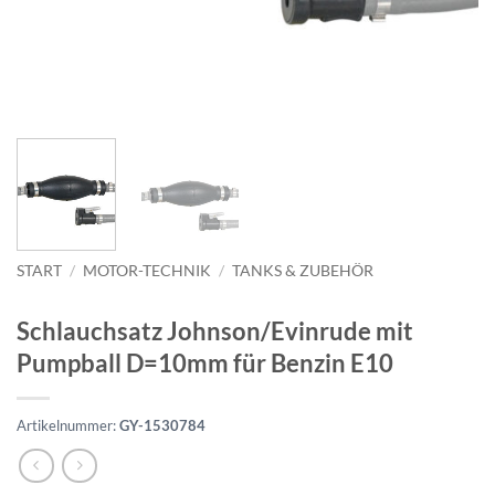
START
/
MOTOR-TECHNIK
/
TANKS & ZUBEHÖR
Schlauchsatz Johnson/Evinrude mit
Pumpball D=10mm für Benzin E10
Artikelnummer:
GY-1530784