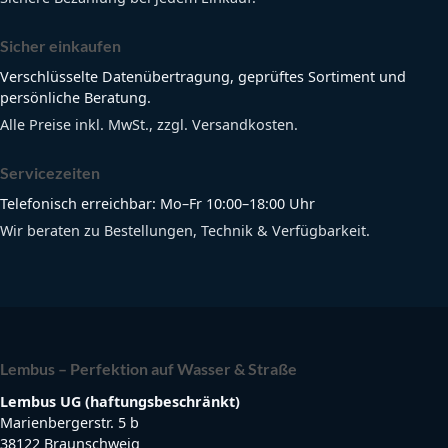
Sicher einkaufen
Verschlüsselte Datenübertragung, geprüftes Sortiment und
persönliche Beratung.
Alle Preise inkl. MwSt., zzgl. Versandkosten.
Servicezeiten
Telefonisch erreichbar: Mo–Fr 10:00–18:00 Uhr
Wir beraten zu Bestellungen, Technik & Verfügbarkeit.
Lembus – Perfektion auf Wasser & Straße
Lembus UG (haftungsbeschränkt)
Marienbergerstr. 5 b
38122 Braunschweig