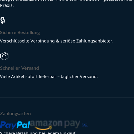
Praxis.
🔒
Sichere Bestellung
Verschlüsselte Verbindung & seriöse Zahlungsanbieter.
📦
Schneller Versand
Viele Artikel sofort lieferbar – täglicher Versand.
Zahlungsarten
Sichere Bezahlung bei jedem Einkauf.