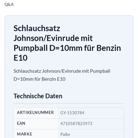
Q&A
Schlauchsatz
Johnson/Evinrude mit
Pumpball D=10mm für Benzin
E10
Schlauchsatz Johnson/Evinrude mit Pumpball
D=10mm für Benzin E10
Technische Daten
ARTIKELNUMMER
GY-1530784
EAN
4710587823973
MARKE
Palby