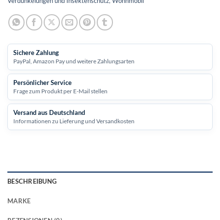
Verdunkelungen und Insektenschutz
,
Wohnmobil
Sichere Zahlung
PayPal, Amazon Pay und weitere Zahlungsarten
Persönlicher Service
Frage zum Produkt per E-Mail stellen
Versand aus Deutschland
Informationen zu Lieferung und Versandkosten
BESCHREIBUNG
MARKE