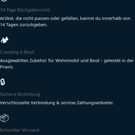
14 Tage Rückgaberecht
Artikel, die nicht passen oder gefallen, kannst du innerhalb von
14 Tagen zurückgeben.
🏕
Camping & Boot
Ausgewähltes Zubehör für Wohnmobil und Boot – getestet in der
Praxis.
🔒
Sichere Bestellung
Verschlüsselte Verbindung & seriöse Zahlungsanbieter.
📦
Schneller Versand