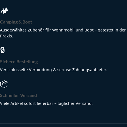
🏕
Camping & Boot
Ausgewähltes Zubehör für Wohnmobil und Boot – getestet in der
Praxis.
🔒
Sichere Bestellung
Verschlüsselte Verbindung & seriöse Zahlungsanbieter.
📦
Schneller Versand
Viele Artikel sofort lieferbar – täglicher Versand.