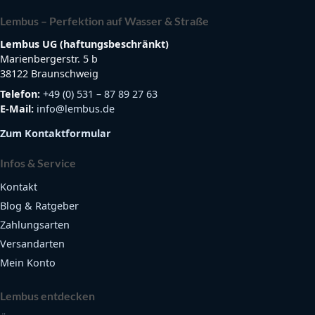
Lembus – Perfektion auf Wasser & Straße
Lembus UG (haftungsbeschränkt)
Marienbergerstr. 5 b
38122 Braunschweig
Telefon:
+49 (0) 531 – 87 89 27 63
E-Mail:
info@lembus.de
Zum Kontaktformular
Infos & Service
Kontakt
Blog & Ratgeber
Zahlungsarten
Versandarten
Mein Konto
Lembus entdecken