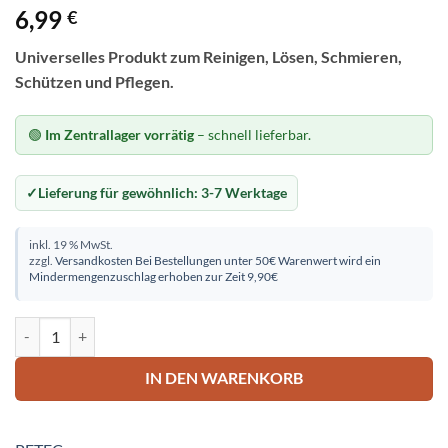
6,99
€
Universelles Produkt zum Reinigen, Lösen, Schmieren,
Schützen und Pflegen.
🟢
Im Zentrallager vorrätig
– schnell lieferbar.
Lieferung für gewöhnlich:
3-7 Werktage
inkl. 19 % MwSt.
zzgl.
Versandkosten
Bei Bestellungen unter 50€ Warenwert wird ein
Mindermengenzuschlag erhoben zur Zeit 9,90€
Multifunktionsspray, 500 ml Menge
IN DEN WARENKORB