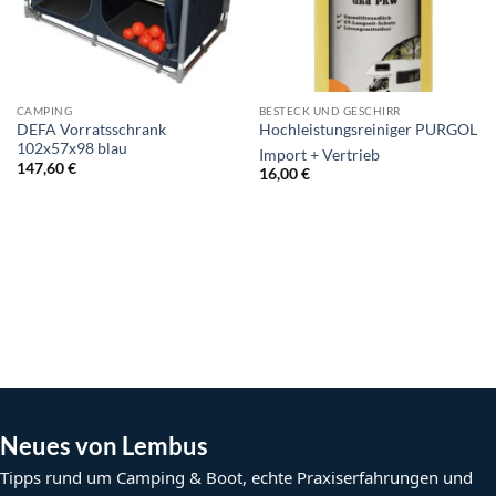
CAMPING
BESTECK UND GESCHIRR
DEFA Vorratsschrank
Hochleistungsreiniger PURGOL
102x57x98 blau
Import + Vertrieb
147,60
€
16,00
€
Neues von Lembus
Tipps rund um Camping & Boot, echte Praxiserfahrungen und