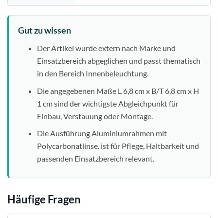
Gut zu wissen
Der Artikel wurde extern nach Marke und
Einsatzbereich abgeglichen und passt thematisch
in den Bereich Innenbeleuchtung.
Die angegebenen Maße L 6,8 cm x B/T 6,8 cm x H
1 cm sind der wichtigste Abgleichpunkt für
Einbau, Verstauung oder Montage.
Die Ausführung Aluminiumrahmen mit
Polycarbonatlinse. ist für Pflege, Haltbarkeit und
passenden Einsatzbereich relevant.
Häufige Fragen