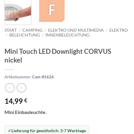
START
/
CAMPING
/
ELEKTRO UND MULTIMEDIA
/
ELEKTRO
/
BELEUCHTUNG
/
INNENBELEUCHTUNG
Mini Touch LED Downlight CORVUS
nickel
Artikelnummer:
Cam-85626
14,99
€
Mini Einbauleuchte.
Lieferung für gewöhnlich:
3-7 Werktage