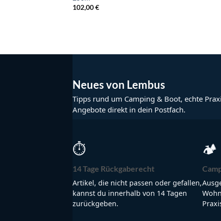
102,00
€
Neues von Lembus
Tipps rund um Camping & Boot, echte Prax
Angebote direkt in dein Postfach.
⏱
🏕
14 Tage Rückgaberecht
Camp
Artikel, die nicht passen oder gefallen,
Ausge
kannst du innerhalb von 14 Tagen
Wohnm
zurückgeben.
Praxi