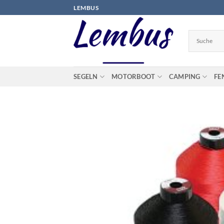
Zum
LEMBUS
Inhalt
springen
SEGELN
MOTORBOOT
CAMPING
FE