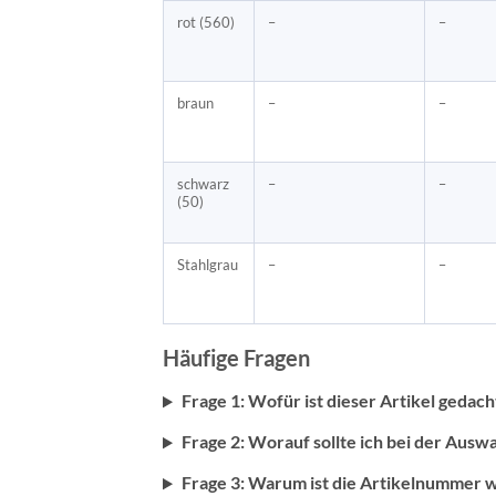
rot (560)
–
–
braun
–
–
schwarz
–
–
(50)
Stahlgrau
–
–
Häufige Fragen
Frage 1: Wofür ist dieser Artikel gedach
Frage 2: Worauf sollte ich bei der Ausw
Frage 3: Warum ist die Artikelnummer w