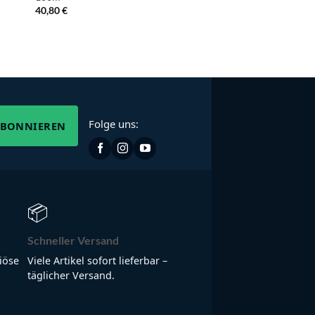
40,80
€
Folge uns:
ABONNIEREN
📦
Schneller Versand
iöse
Viele Artikel sofort lieferbar –
täglicher Versand.