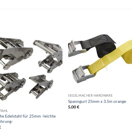
SEGELMACHER HARDWARE
Spanngurt 25mm x 3.5m orange
5,00
€
TAHL
he Edelstahl für 25mm -leichte
ührung-
€