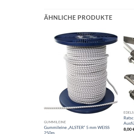
ÄHNLICHE PRODUKTE
EDELS
Ratsc
GUMMILEINE
Ausf
Gummileine „ALSTER“ 5 mm WEISS
8,00
250m