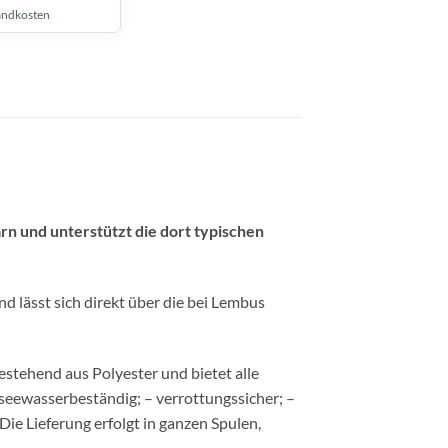
andkosten
nd unterstützt die dort typischen
lässt sich direkt über die bei Lembus
ehend aus Polyester und bietet alle
 seewasserbeständig; – verrottungssicher; –
ie Lieferung erfolgt in ganzen Spulen,