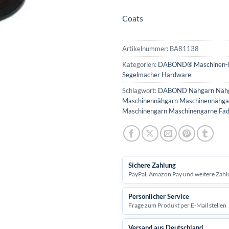
Coats
Artikelnummer:
BA81138
Kategorien:
DABOND® Maschinen-
Segelmacher Hardware
Schlagwort:
DABOND Nähgarn Näh
Maschinennähgarn Maschinennähga
Maschinengarn Maschinengarne Fa
Sichere Zahlung
PayPal, Amazon Pay und weitere Zahl
Persönlicher Service
Frage zum Produkt per E-Mail stellen
Versand aus Deutschland