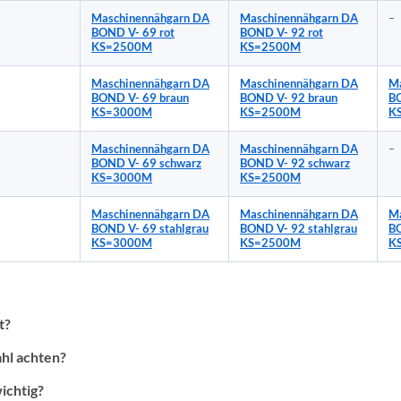
Maschinennähgarn DA
Maschinennähgarn DA
–
BOND V- 69 rot
BOND V- 92 rot
KS=2500M
KS=2500M
Maschinennähgarn DA
Maschinennähgarn DA
Ma
BOND V- 69 braun
BOND V- 92 braun
B
KS=3000M
KS=2500M
K
Maschinennähgarn DA
Maschinennähgarn DA
–
BOND V- 69 schwarz
BOND V- 92 schwarz
KS=3000M
KS=2500M
Maschinennähgarn DA
Maschinennähgarn DA
Ma
BOND V- 69 stahlgrau
BOND V- 92 stahlgrau
BO
KS=3000M
KS=2500M
K
t?
ahl achten?
ichtig?