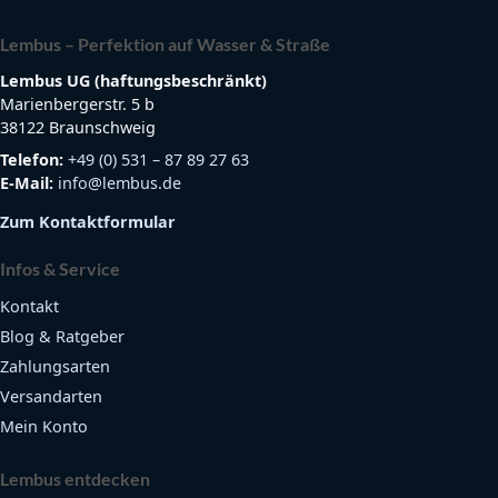
Lembus – Perfektion auf Wasser & Straße
Lembus UG (haftungsbeschränkt)
Marienbergerstr. 5 b
38122 Braunschweig
Telefon:
+49 (0) 531 – 87 89 27 63
E-Mail:
info@lembus.de
Zum Kontaktformular
Infos & Service
Kontakt
Blog & Ratgeber
Zahlungsarten
Versandarten
Mein Konto
Lembus entdecken