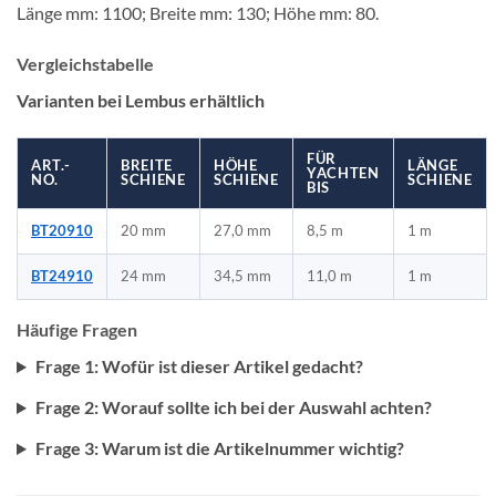
Länge mm: 1100; Breite mm: 130; Höhe mm: 80.
Vergleichstabelle
Varianten bei Lembus erhältlich
FÜR
ART.-
BREITE
HÖHE
LÄNGE
YACHTEN
NO.
SCHIENE
SCHIENE
SCHIENE
BIS
BT20910
20 mm
27,0 mm
8,5 m
1 m
BT24910
24 mm
34,5 mm
11,0 m
1 m
Häufige Fragen
Frage 1: Wofür ist dieser Artikel gedacht?
Frage 2: Worauf sollte ich bei der Auswahl achten?
Frage 3: Warum ist die Artikelnummer wichtig?