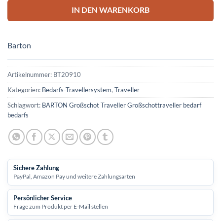
IN DEN WARENKORB
Barton
Artikelnummer:
BT20910
Kategorien:
Bedarfs-Travellersystem
,
Traveller
Schlagwort:
BARTON Großschot Traveller Großschottraveller bedarf
bedarfs
Sichere Zahlung
PayPal, Amazon Pay und weitere Zahlungsarten
Persönlicher Service
Frage zum Produkt per E-Mail stellen