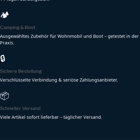
🏕
Camping & Boot
Ausgewähltes Zubehör für Wohnmobil und Boot – getestet in der
Praxis.
🔒
Sichere Bestellung
Verschlüsselte Verbindung & seriöse Zahlungsanbieter.
📦
Schneller Versand
Viele Artikel sofort lieferbar – täglicher Versand.