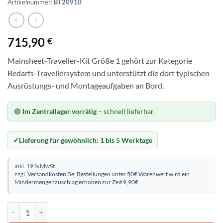
Artikelnummer:
BT20910
715,90
€
Mainsheet-Traveller-Kit Größe 1 gehört zur Kategorie
Bedarfs-Travellersystem und unterstützt die dort typischen
Ausrüstungs- und Montageaufgaben an Bord.
🟢
Im Zentrallager vorrätig
– schnell lieferbar.
Lieferung für gewöhnlich:
1 bis 5 Werktage
inkl. 19 % MwSt.
zzgl.
Versandkosten
Bei Bestellungen unter 50€ Warenwert wird ein
Mindermengenzuschlag erhoben zur Zeit 9,90€
Mainsheet-Traveller-Kit Größe 1 Menge