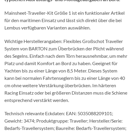
Mainsheet-Traveller-Kit Größe 1 ist ein funktionaler Artikel
für den maritimen Einsatz und lässt sich direkt über die bei
Lembus verfügbaren Varianten auswählen.
Wichtige Herstellerangaben: Flexibles Großschot Traveller
System von BARTON zum Überbrücken der Plicht während
des Segelns. Einfach nach dem Törn herausnehmbar, um mehr
Platz und damit Komfort an Bord zu haben. Geeignet für
Yachten bis zu einer Länge von 8,5 Meter. Dieses System
kann bei normalen Fahrtenseglern bis zu einer Länge von 40
cm ohne weitere Verstärkung überbrücken. Im härteren
Racing Einsatz oder bei größeren Distanzen muss die Schiene
entsprechend verstärkt werden.
Technisch relevante Eckdaten: EAN: 5035088209101;
Gewicht: 3474; Produktgruppe: Traveller; Hersteller/Serie:
Bedarfs-Travellersystem; Baureihe: Bedarfs-Travellersystem;