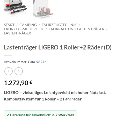
START
/
CAMPING
/
FAHRZEUGTECHNIK
/
FAHRZEUGSICHERHEIT
/
FAHRRAD- UND LASTENTRÄGER
/
LASTENTRÄGER
Lastenträger LIGERO 1 Roller+2 Räder (D)
Artikelnummer:
Cam-98246
1.272,90
€
LIGERO – vielseitiges Leichtgewicht mit hoher Nutzlast.
Komplettsystem für 1 Roller + 2 Fahrräder.
Lieferung für gewöhnlich:
3-7 Werktage