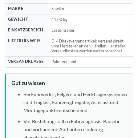
MARKE
Sawiko
GEWICHT
41,00 kg
EINSATZBEREICH
Lastenträger
LIEFERHINWEIS
D = Direktversandartikel; Versand direkt
vom Hersteller an den Händler; Hersteller-
Versandkosten werden weiterberechnet.
VERSANDKLASSE
Paketversand
Gut zu wissen
Bei Fahrwerks-, Felgen- und Heckträgersystemen
sind Traglast, Fahrzeugfreigabe, Achslast und
Montagepunkte entscheidend.
Vor Bestellung sollten Fahrzeugbasis, Baujahr
und vorhandene Aufbauten eindeutig
abgeglichen werden.