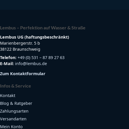
Lembus – Perfektion auf Wasser & Straße
Lembus UG (haftungsbeschränkt)
Marienbergerstr. 5 b
38122 Braunschweig
Telefon:
+49 (0) 531 – 87 89 27 63
E-Mail:
info@lembus.de
Zum Kontaktformular
Infos & Service
Kontakt
Blog & Ratgeber
Zahlungsarten
Versandarten
Mein Konto