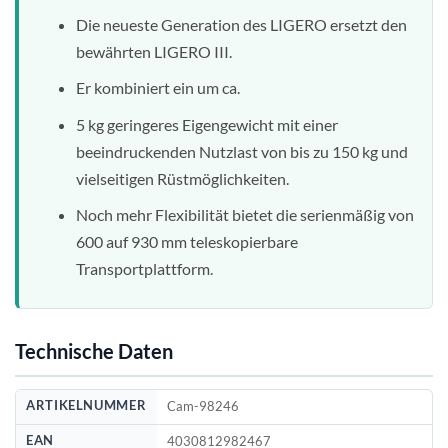
Die neueste Generation des LIGERO ersetzt den
bewährten LIGERO III.
Er kombiniert ein um ca.
5 kg geringeres Eigengewicht mit einer
beeindruckenden Nutzlast von bis zu 150 kg und
vielseitigen Rüstmöglichkeiten.
Noch mehr Flexibilität bietet die serienmäßig von
600 auf 930 mm teleskopierbare
Transportplattform.
Technische Daten
ARTIKELNUMMER
Cam-98246
EAN
4030812982467