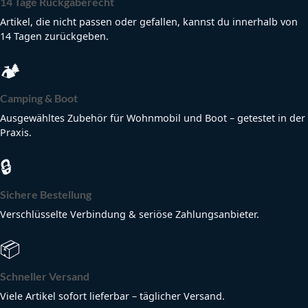
14 Tage Rückgaberecht
Artikel, die nicht passen oder gefallen, kannst du innerhalb von
14 Tagen zurückgeben.
🏕
Camping & Boot
Ausgewähltes Zubehör für Wohnmobil und Boot – getestet in der
Praxis.
🔒
Sichere Bestellung
Verschlüsselte Verbindung & seriöse Zahlungsanbieter.
📦
Schneller Versand
Viele Artikel sofort lieferbar – täglicher Versand.