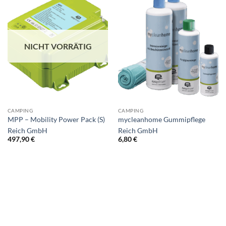
NICHT VORRÄTIG
CAMPING
CAMPING
MPP – Mobility Power Pack (S)
mycleanhome Gummipflege
Reich GmbH
Reich GmbH
497,90
€
6,80
€