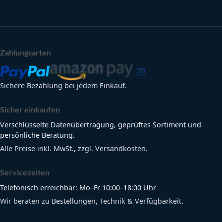
Zahlungsarten
Sichere Bezahlung bei jedem Einkauf.
Sicher einkaufen
Verschlüsselte Datenübertragung, geprüftes Sortiment und
persönliche Beratung.
Alle Preise inkl. MwSt., zzgl. Versandkosten.
Servicezeiten
Telefonisch erreichbar: Mo–Fr 10:00–18:00 Uhr
Wir beraten zu Bestellungen, Technik & Verfügbarkeit.