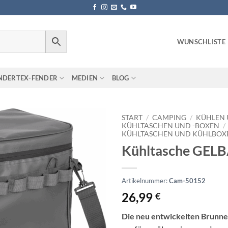
WUNSCHLISTE
NDERTEX-FENDER
MEDIEN
BLOG
START
/
CAMPING
/
KÜHLEN 
KÜHLTASCHEN UND -BOXEN
/
KÜHLTASCHEN UND KÜHLBOX
Kühltasche GEL
Artikelnummer:
Cam-50152
26,99
€
Die neu entwickelten Brunne