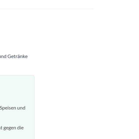
 und Getränke
 Speisen und
nt gegen die