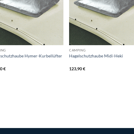
ING
CAMPING
schutzhaube Hymer-Kurbellüfter
Hagelschutzhaube Midi-Heki
90
€
123,90
€