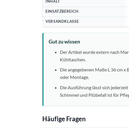
INHALT
EINSATZBEREICH
VERSANDKLASSE
Gut zu wissen
Der Artikel wurde extern nach Mar
Kühltaschen.
Die angegebenen Maße L 36 cm x B/
oder Montage.
Die Ausführung lässt sich jederzeit
Schimmel und Pilzbefall ist für Pfl
Häufige Fragen