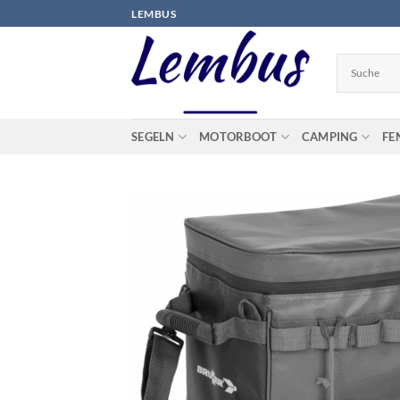
Zum
LEMBUS
Inhalt
springen
SEGELN
MOTORBOOT
CAMPING
FE