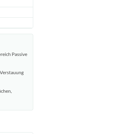
reich Passive
 Verstauung
üchen,