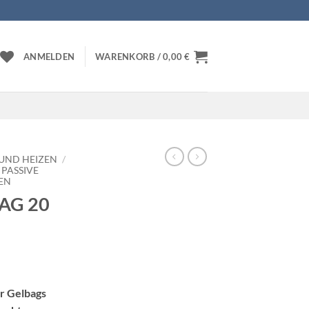
ANMELDEN
WARENKORB /
0,00
€
UND HEIZEN
/
PASSIVE
EN
BAG 20
r Gelbags