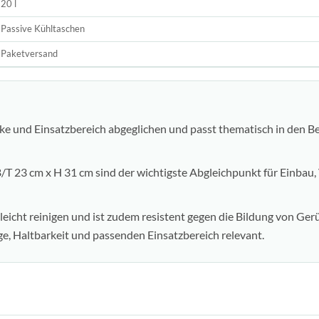
20 l
Passive Kühltaschen
Paketversand
ke und Einsatzbereich abgeglichen und passt thematisch in den Be
T 23 cm x H 31 cm sind der wichtigste Abgleichpunkt für Einbau,
 leicht reinigen und ist zudem resistent gegen die Bildung von Ger
ege, Haltbarkeit und passenden Einsatzbereich relevant.