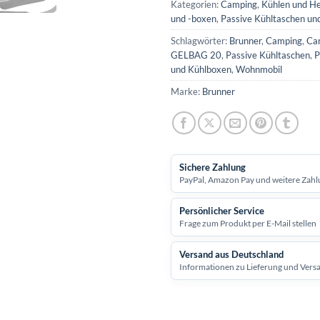
Kategorien:
Camping
,
Kühlen und He
und -boxen
,
Passive Kühltaschen un
Schlagwörter:
Brunner
,
Camping
,
Ca
GELBAG 20
,
Passive Kühltaschen
,
P
und Kühlboxen
,
Wohnmobil
Marke:
Brunner
Sichere Zahlung
PayPal, Amazon Pay und weitere Zahl
Persönlicher Service
Frage zum Produkt per E-Mail stellen
Versand aus Deutschland
Informationen zu Lieferung und Vers