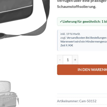
verfügen über eine praxisge
Schaumstoffisolierung.
Lieferung für gewöhnlich:
1 b
inkl. 19 % MwSt.
zzgl.
Versandkosten
Bei Bestellungen
Warenwert wird ein Mindermengenzu
Zeit 9,90€
Kühltasche GELBAG 20 Menge
IN DEN WAREN
Artikelnummer:
Cam-50152