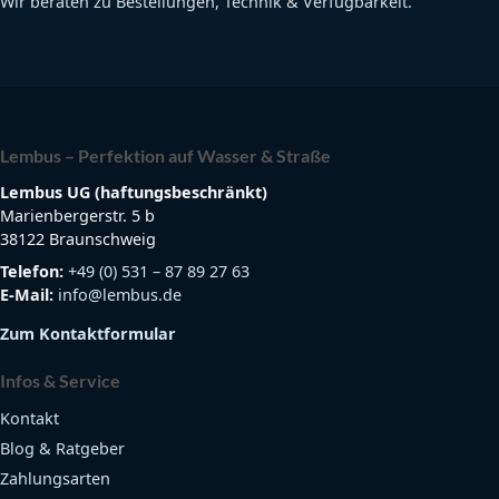
Wir beraten zu Bestellungen, Technik & Verfügbarkeit.
Lembus – Perfektion auf Wasser & Straße
Lembus UG (haftungsbeschränkt)
Marienbergerstr. 5 b
38122 Braunschweig
Telefon:
+49 (0) 531 – 87 89 27 63
E-Mail:
info@lembus.de
Zum Kontaktformular
Infos & Service
Kontakt
Blog & Ratgeber
Zahlungsarten