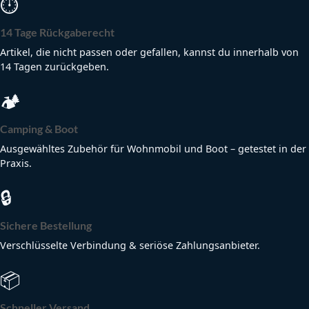
⏱
14 Tage Rückgaberecht
Artikel, die nicht passen oder gefallen, kannst du innerhalb von
14 Tagen zurückgeben.
🏕
Camping & Boot
Ausgewähltes Zubehör für Wohnmobil und Boot – getestet in der
Praxis.
🔒
Sichere Bestellung
Verschlüsselte Verbindung & seriöse Zahlungsanbieter.
📦
Schneller Versand