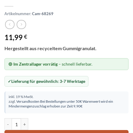
Artikelnummer:
Cam-68269
11,99
€
Hergestellt aus recyceltem Gummigranulat.
🟢
Im Zentrallager vorrätig
– schnell lieferbar.
Lieferung für gewöhnlich:
3-7 Werktage
inkl. 19 % MwSt.
zzgl.
Versandkosten
Bei Bestellungen unter 50€ Warenwert wird ein
Mindermengenzuschlag erhoben zur Zeit 9,90€
Flomat 25x50 cm Menge