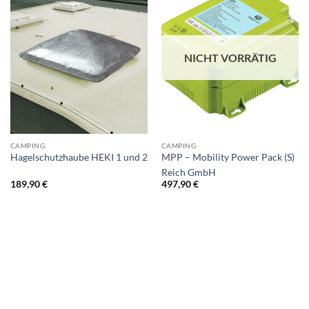
NICHT VORRÄTIG
CAMPING
CAMPING
Hagelschutzhaube HEKI 1 und 2
MPP – Mobility Power Pack (S)
Reich GmbH
189,90
€
497,90
€