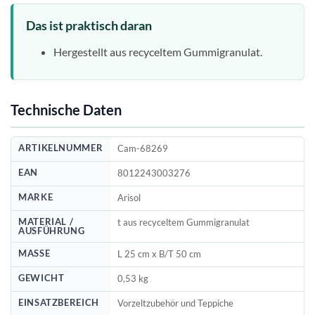
Das ist praktisch daran
Hergestellt aus recyceltem Gummigranulat.
Technische Daten
ARTIKELNUMMER
Cam-68269
EAN
8012243003276
MARKE
Arisol
MATERIAL /
t aus recyceltem Gummigranulat
AUSFÜHRUNG
MASSE
L 25 cm x B/T 50 cm
GEWICHT
0,53 kg
EINSATZBEREICH
Vorzeltzubehör und Teppiche