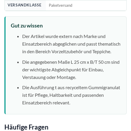
VERSANDKLASSE
Paketversand
Gut zu wissen
Der Artikel wurde extern nach Marke und
Einsatzbereich abgeglichen und passt thematisch
in den Bereich Vorzeltzubehör und Teppiche.
Die angegebenen Maße L 25 cm x B/T 50 cm sind
der wichtigste Abgleichpunkt für Einbau,
Verstauung oder Montage.
Die Ausführung t aus recyceltem Gummigranulat
ist für Pflege, Haltbarkeit und passenden
Einsatzbereich relevant.
Häufige Fragen