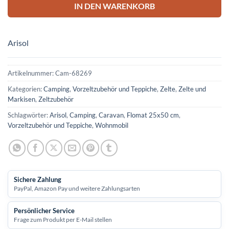
IN DEN WARENKORB
Arisol
Artikelnummer:
Cam-68269
Kategorien:
Camping
,
Vorzeltzubehör und Teppiche
,
Zelte
,
Zelte und
Markisen
,
Zeltzubehör
Schlagwörter:
Arisol
,
Camping
,
Caravan
,
Flomat 25x50 cm
,
Vorzeltzubehör und Teppiche
,
Wohnmobil
Sichere Zahlung
PayPal, Amazon Pay und weitere Zahlungsarten
Persönlicher Service
Frage zum Produkt per E-Mail stellen