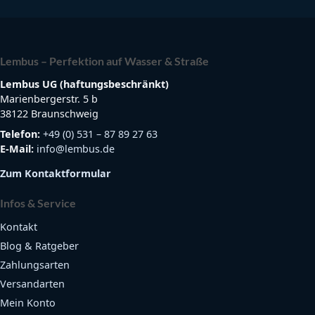
Lembus – Perfektion auf Wasser & Straße
Lembus UG (haftungsbeschränkt)
Marienbergerstr. 5 b
38122 Braunschweig
Telefon:
+49 (0) 531 – 87 89 27 63
E-Mail:
info@lembus.de
Zum Kontaktformular
Infos & Service
Kontakt
Blog & Ratgeber
Zahlungsarten
Versandarten
Mein Konto