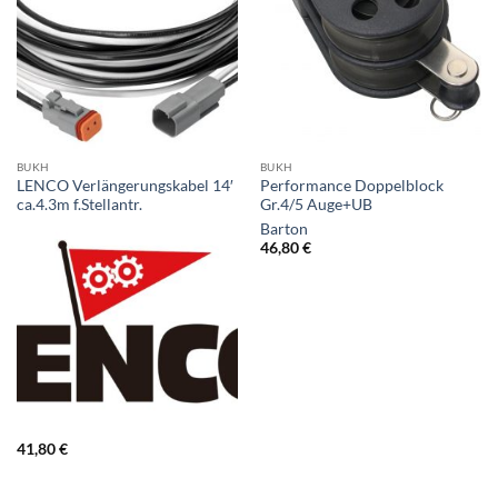
BUKH
BUKH
LENCO Verlängerungskabel 14′
Performance Doppelblock
ca.4.3m f.Stellantr.
Gr.4/5 Auge+UB
Barton
46,80
€
41,80
€