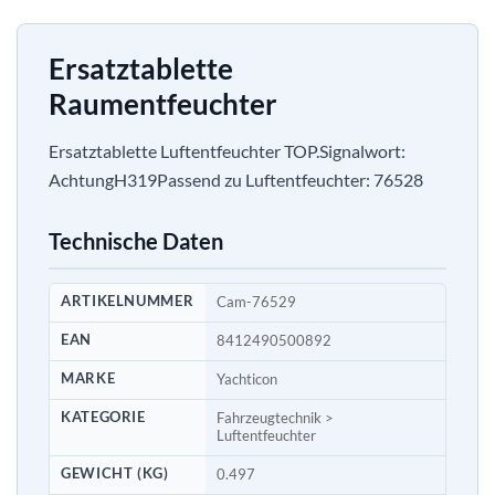
Ersatztablette
Raumentfeuchter
Ersatztablette Luftentfeuchter TOP.Signalwort:
AchtungH319Passend zu Luftentfeuchter: 76528
Technische Daten
ARTIKELNUMMER
Cam-76529
EAN
8412490500892
MARKE
Yachticon
KATEGORIE
Fahrzeugtechnik >
Luftentfeuchter
GEWICHT (KG)
0.497