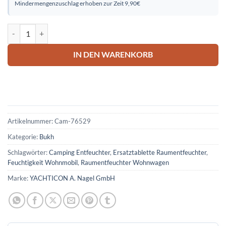
Mindermengenzuschlag erhoben zur Zeit 9,90€
Ersatztablette Raumentfeuchter Menge
IN DEN WARENKORB
Artikelnummer:
Cam-76529
Kategorie:
Bukh
Schlagwörter:
Camping Entfeuchter
,
Ersatztablette Raumentfeuchter
,
Feuchtigkeit Wohnmobil
,
Raumentfeuchter Wohnwagen
Marke:
YACHTICON A. Nagel GmbH