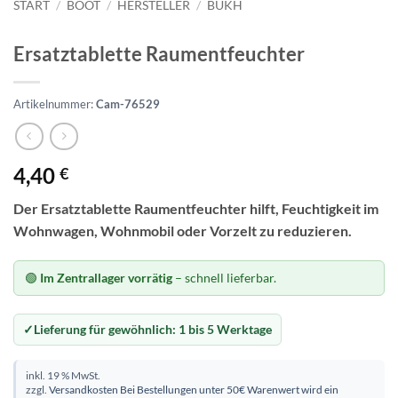
START
/
BOOT
/
HERSTELLER
/
BUKH
Ersatztablette Raumentfeuchter
Artikelnummer:
Cam-76529
4,40
€
Der Ersatztablette Raumentfeuchter hilft, Feuchtigkeit im
Wohnwagen, Wohnmobil oder Vorzelt zu reduzieren.
🟢
Im Zentrallager vorrätig
– schnell lieferbar.
Lieferung für gewöhnlich:
1 bis 5 Werktage
inkl. 19 % MwSt.
zzgl.
Versandkosten
Bei Bestellungen unter 50€ Warenwert wird ein