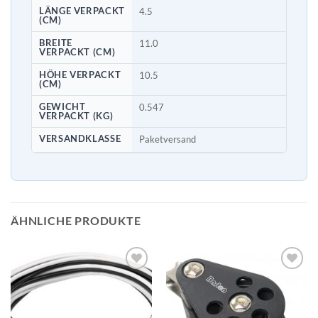
LÄNGE VERPACKT
4.5
(CM)
BREITE
11.0
VERPACKT (CM)
HÖHE VERPACKT
10.5
(CM)
GEWICHT
0.547
VERPACKT (KG)
VERSANDKLASSE
Paketversand
ÄHNLICHE PRODUKTE