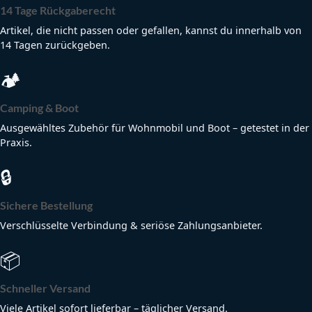
14 Tage Rückgaberecht
Artikel, die nicht passen oder gefallen, kannst du innerhalb von
14 Tagen zurückgeben.
🏕
Camping & Boot
Ausgewähltes Zubehör für Wohnmobil und Boot – getestet in der
Praxis.
🔒
Sichere Bestellung
Verschlüsselte Verbindung & seriöse Zahlungsanbieter.
📦
Schneller Versand
Viele Artikel sofort lieferbar – täglicher Versand.