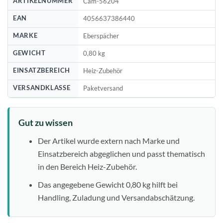
ARTIKELNUMMER
Cam-56204
EAN
4056637386440
MARKE
Eberspächer
GEWICHT
0,80 kg
EINSATZBEREICH
Heiz-Zubehör
VERSANDKLASSE
Paketversand
Gut zu wissen
Der Artikel wurde extern nach Marke und
Einsatzbereich abgeglichen und passt thematisch
in den Bereich Heiz-Zubehör.
Das angegebene Gewicht 0,80 kg hilft bei
Handling, Zuladung und Versandabschätzung.