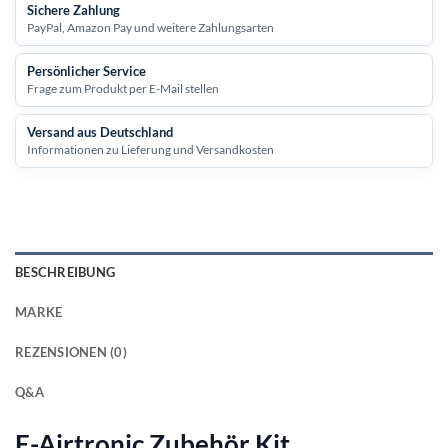
Sichere Zahlung
PayPal, Amazon Pay und weitere Zahlungsarten
Persönlicher Service
Frage zum Produkt per E-Mail stellen
Versand aus Deutschland
Informationen zu Lieferung und Versandkosten
BESCHREIBUNG
MARKE
REZENSIONEN (0)
Q&A
E-Airtronic Zubehör Kit