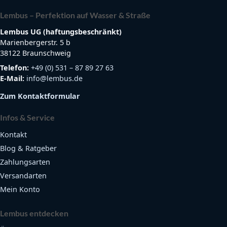
Lembus – Perfektion auf Wasser & Straße
Lembus UG (haftungsbeschränkt)
Marienbergerstr. 5 b
38122 Braunschweig
Telefon:
+49 (0) 531 – 87 89 27 63
E-Mail:
info@lembus.de
Zum Kontaktformular
Infos & Service
Kontakt
Blog & Ratgeber
Zahlungsarten
Versandarten
Mein Konto
Lembus entdecken