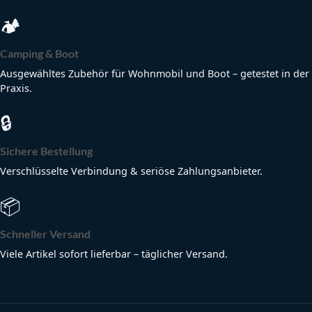
🏕
Camping & Boot
Ausgewähltes Zubehör für Wohnmobil und Boot – getestet in der
Praxis.
🔒
Sichere Bestellung
Verschlüsselte Verbindung & seriöse Zahlungsanbieter.
📦
Schneller Versand
Viele Artikel sofort lieferbar – täglicher Versand.