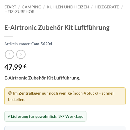
START
/
CAMPING
/
KÜHLEN UND HEIZEN
/
HEIZGERÄTE
/
HEIZ-ZUBEHÖR
E-Airtronic Zubehör Kit Luftführung
Artikelnummer:
Cam-56204
47,99
€
E-Airtronic Zubehör Kit Luftführung.
🟡
Im Zentrallager nur noch wenige
(noch 4 Stück) – schnell
bestellen.
Lieferung für gewöhnlich:
3-7 Werktage